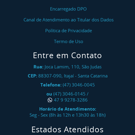
Encarregado DPO
Canal de Atendimento ao Titular dos Dados
Política de Privacidade
Termo de Uso
Entre em Contato
Rua:
Joca Lamim, 110, São Judas
CEP:
88307-090
,
Itajaí
-
Santa Catarina
Telefone:
(47) 3046-0045
ou
(47) 3046-0145
/
47 9 9278-3286
Horário de Atendimento:
Seg - Sex (8h às 12h e 13h30 às 18h)
Estados Atendidos