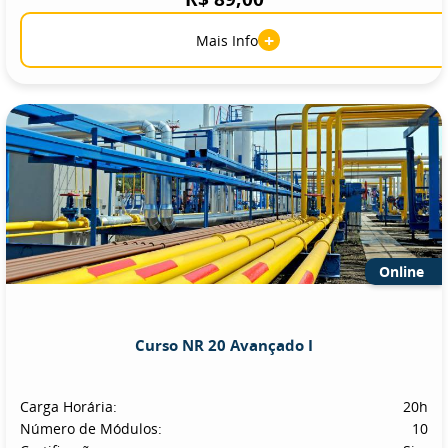
+
Mais Info
Online
Curso NR 20 Avançado I
Carga Horária:
20h
Número de Módulos:
10