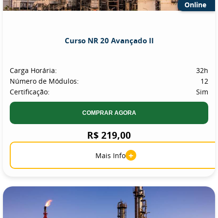
Online
Curso NR 20 Avançado II
Carga Horária:
32h
Número de Módulos:
12
Certificação:
Sim
COMPRAR AGORA
R$ 219,00
+
Mais Info