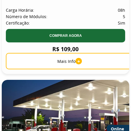
Carga Horária:
08h
Número de Módulos:
5
Certificação:
Sim
COMPRAR AGORA
R$ 109,00
+
Mais Info
Online