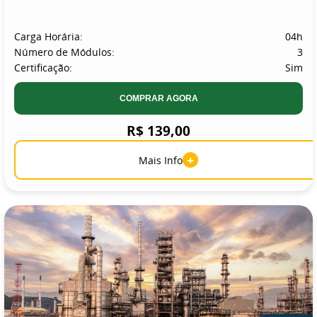
Carga Horária:
04h
Número de Módulos:
3
Certificação:
Sim
COMPRAR AGORA
R$ 139,00
+
Mais Info