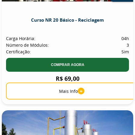
Curso NR 20 Básico - Reciclagem
Carga Horária:
04h
Número de Módulos:
3
Certificação:
Sim
COMPRAR AGORA
R$ 69,00
+
Mais Info