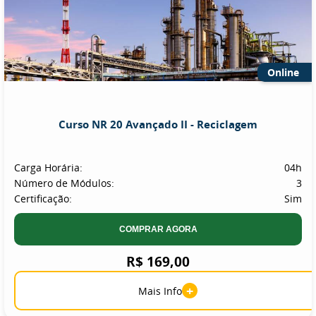
Online
Curso NR 20 Avançado II - Reciclagem
Carga Horária:
04h
Número de Módulos:
3
Certificação:
Sim
COMPRAR AGORA
R$ 169,00
+
Mais Info