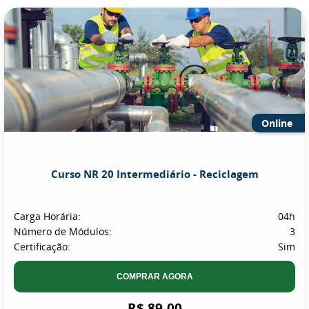
Online
Curso NR 20 Intermediário - Reciclagem
Carga Horária:
04h
Número de Módulos:
3
Certificação:
Sim
COMPRAR AGORA
R$ 89,00