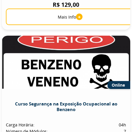
R$ 129,00
+
Mais Info
Online
Curso Segurança na Exposição Ocupacional ao
Benzeno
Carga Horária:
04h
Número de Módulos:
7