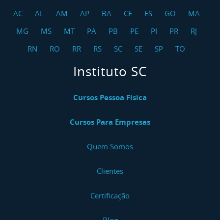
AC
AL
AM
AP
BA
CE
ES
GO
MA
MG
MS
MT
PA
PB
PE
PI
PR
RJ
RN
RO
RR
RS
SC
SE
SP
TO
Instituto SC
Cursos Pessoa Física
Cursos Para Empresas
Quem Somos
Clientes
Certificação