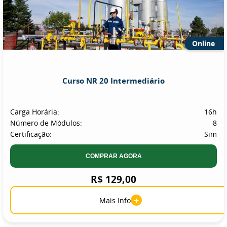
Online
Curso NR 20 Intermediário
Carga Horária:
16h
Número de Módulos:
8
Certificação:
Sim
COMPRAR AGORA
R$ 129,00
+
Mais Info