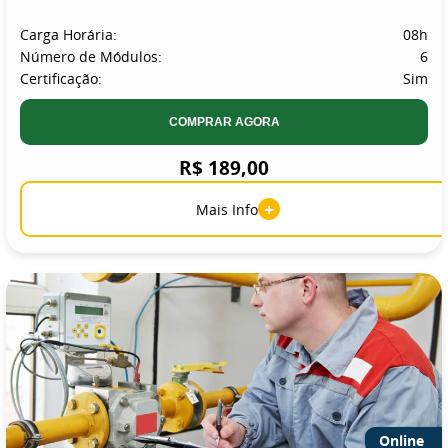
Carga Horária:
08h
Número de Módulos:
6
Certificação:
Sim
COMPRAR AGORA
R$ 189,00
+
Mais Info
Online