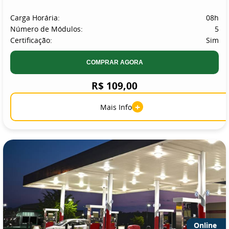
Carga Horária:
08h
Número de Módulos:
5
Certificação:
Sim
COMPRAR AGORA
R$ 109,00
+
Mais Info
Online