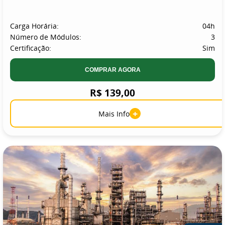
Carga Horária:
04h
Número de Módulos:
3
Certificação:
Sim
COMPRAR AGORA
R$ 139,00
+
Mais Info