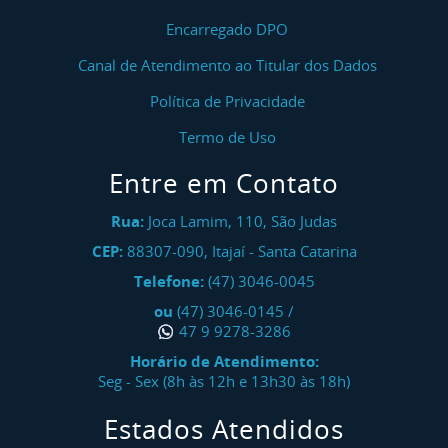
Encarregado DPO
Canal de Atendimento ao Titular dos Dados
Política de Privacidade
Termo de Uso
Entre em Contato
Rua:
Joca Lamim, 110, São Judas
CEP:
88307-090
,
Itajaí
-
Santa Catarina
Telefone:
(47) 3046-0045
ou
(47) 3046-0145
/
47 9 9278-3286
Horário de Atendimento:
Seg - Sex (8h às 12h e 13h30 às 18h)
Estados Atendidos