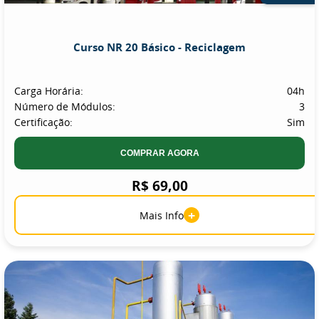
Curso NR 20 Básico - Reciclagem
Carga Horária:
04h
Número de Módulos:
3
Certificação:
Sim
COMPRAR AGORA
R$ 69,00
+
Mais Info