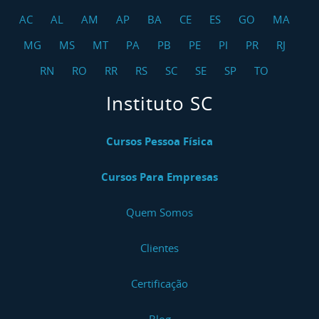
AC
AL
AM
AP
BA
CE
ES
GO
MA
MG
MS
MT
PA
PB
PE
PI
PR
RJ
RN
RO
RR
RS
SC
SE
SP
TO
Instituto SC
Cursos Pessoa Física
Cursos Para Empresas
Quem Somos
Clientes
Certificação