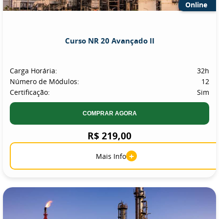
Online
Curso NR 20 Avançado II
Carga Horária:
32h
Número de Módulos:
12
Certificação:
Sim
COMPRAR AGORA
R$ 219,00
+
Mais Info