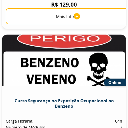
R$ 129,00
+
Mais Info
Online
Curso Segurança na Exposição Ocupacional ao
Benzeno
Carga Horária:
04h
Número de Módulos:
7