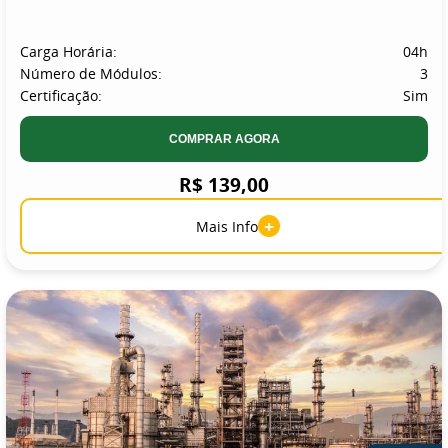
Carga Horária:
04h
Número de Módulos:
3
Certificação:
Sim
COMPRAR AGORA
R$ 139,00
+
Mais Info