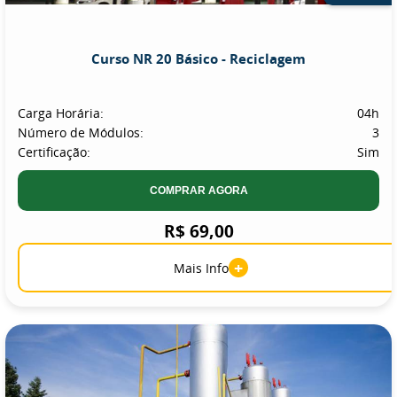
Curso NR 20 Básico - Reciclagem
Carga Horária:
04h
Número de Módulos:
3
Certificação:
Sim
COMPRAR AGORA
R$ 69,00
+
Mais Info