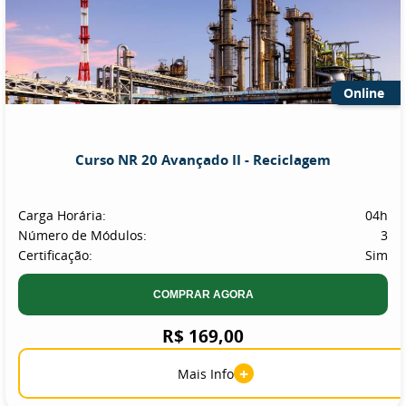
Online
Curso NR 20 Avançado II - Reciclagem
Carga Horária:
04h
Número de Módulos:
3
Certificação:
Sim
COMPRAR AGORA
R$ 169,00
+
Mais Info