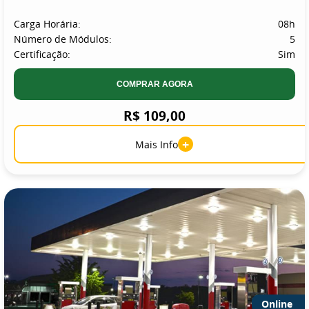
Carga Horária:
08h
Número de Módulos:
5
Certificação:
Sim
COMPRAR AGORA
R$ 109,00
+
Mais Info
Online