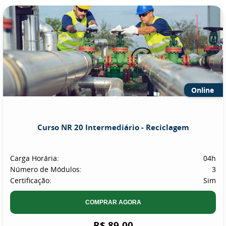
Online
Curso NR 20 Intermediário - Reciclagem
Carga Horária:
04h
Número de Módulos:
3
Certificação:
Sim
COMPRAR AGORA
R$ 89,00