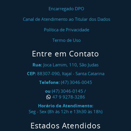
Encarregado DPO
Canal de Atendimento ao Titular dos Dados
Política de Privacidade
Termo de Uso
Entre em Contato
Rua:
Joca Lamim, 110, São Judas
CEP:
88307-090
,
Itajaí
-
Santa Catarina
Telefone:
(47) 3046-0045
ou
(47) 3046-0145
/
47 9 9278-3286
Horário de Atendimento:
Seg - Sex (8h às 12h e 13h30 às 18h)
Estados Atendidos