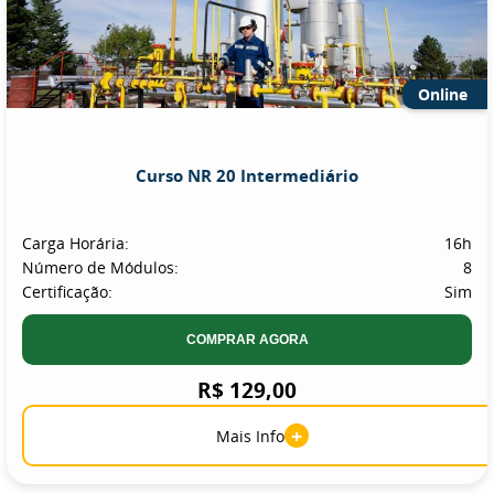
Online
Curso NR 20 Intermediário
Carga Horária:
16h
Número de Módulos:
8
Certificação:
Sim
COMPRAR AGORA
R$ 129,00
+
Mais Info