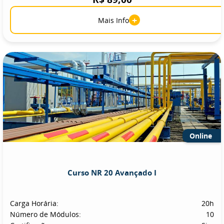
+
Mais Info
Online
Curso NR 20 Avançado I
Carga Horária:
20h
Número de Módulos:
10