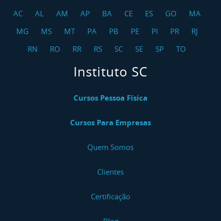
AC
AL
AM
AP
BA
CE
ES
GO
MA
MG
MS
MT
PA
PB
PE
PI
PR
RJ
RN
RO
RR
RS
SC
SE
SP
TO
Instituto SC
Cursos Pessoa Física
Cursos Para Empresas
Quem Somos
Clientes
Certificação