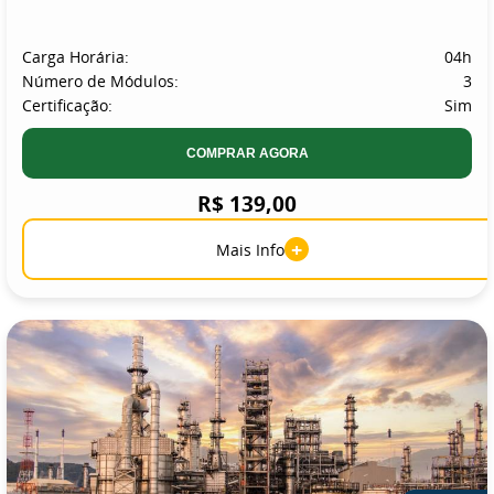
Carga Horária:
04h
Número de Módulos:
3
Certificação:
Sim
COMPRAR AGORA
R$ 139,00
+
Mais Info