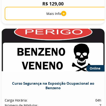
R$ 129,00
+
Mais Info
Online
Curso Segurança na Exposição Ocupacional ao
Benzeno
Carga Horária:
04h
Número de Módulos:
7