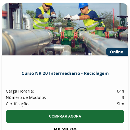
Online
Curso NR 20 Intermediário - Reciclagem
Carga Horária:
04h
Número de Módulos:
3
Certificação:
Sim
COMPRAR AGORA
R$ 89,00