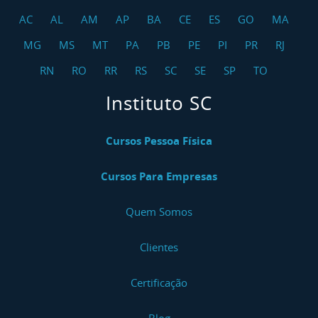
AC
AL
AM
AP
BA
CE
ES
GO
MA
MG
MS
MT
PA
PB
PE
PI
PR
RJ
RN
RO
RR
RS
SC
SE
SP
TO
Instituto SC
Cursos Pessoa Física
Cursos Para Empresas
Quem Somos
Clientes
Certificação