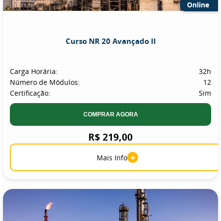
Online
Curso NR 20 Avançado II
Carga Horária:
32h
Número de Módulos:
12
Certificação:
Sim
COMPRAR AGORA
R$ 219,00
+
Mais Info