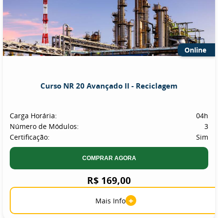
Online
Curso NR 20 Avançado II - Reciclagem
Carga Horária:
04h
Número de Módulos:
3
Certificação:
Sim
COMPRAR AGORA
R$ 169,00
+
Mais Info