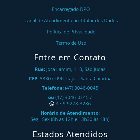
Encarregado DPO
Canal de Atendimento ao Titular dos Dados
Política de Privacidade
Termo de Uso
Entre em Contato
Rua:
Joca Lamim, 110, São Judas
CEP:
88307-090
,
Itajaí
-
Santa Catarina
Telefone:
(47) 3046-0045
ou
(47) 3046-0145
/
47 9 9278-3286
Horário de Atendimento:
Seg - Sex (8h às 12h e 13h30 às 18h)
Estados Atendidos