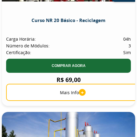
Curso NR 20 Básico - Reciclagem
Carga Horária:
04h
Número de Módulos:
3
Certificação:
Sim
COMPRAR AGORA
R$ 69,00
+
Mais Info