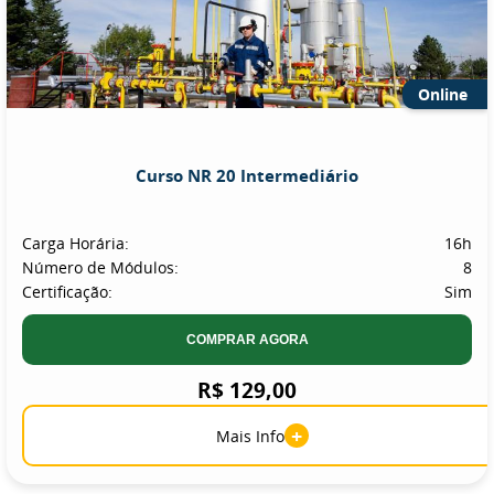
Online
Curso NR 20 Intermediário
Carga Horária:
16h
Número de Módulos:
8
Certificação:
Sim
COMPRAR AGORA
R$ 129,00
+
Mais Info