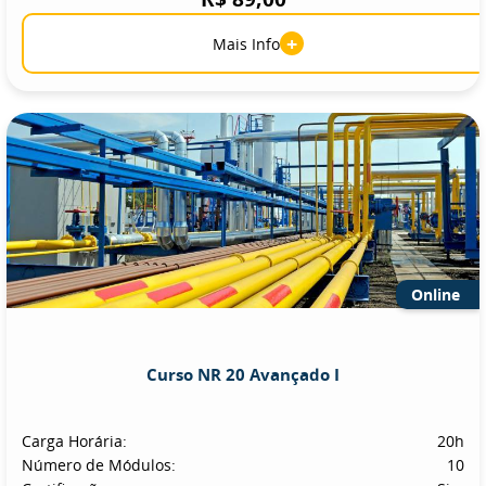
+
Mais Info
Online
Curso NR 20 Avançado I
Carga Horária:
20h
Número de Módulos:
10