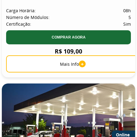
Carga Horária:
08h
Número de Módulos:
5
Certificação:
Sim
COMPRAR AGORA
R$ 109,00
+
Mais Info
Online