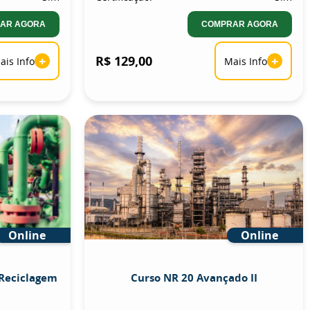
AR AGORA
COMPRAR AGORA
+
R$ 129,00
+
ais Info
Mais Info
Online
Online
 Reciclagem
Curso NR 20 Avançado II