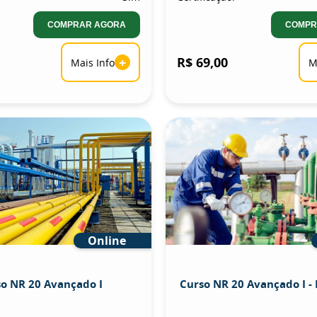
COMPRAR AGORA
COMPR
+
R$ 69,00
Mais Info
M
Online
o NR 20 Avançado I
Curso NR 20 Avançado I -