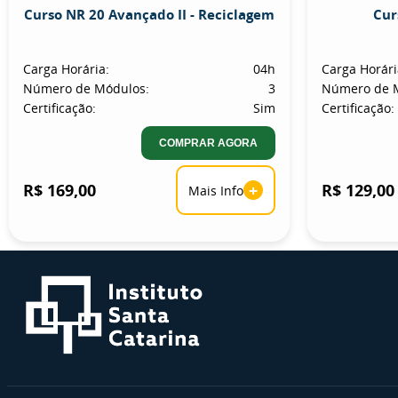
Curso NR 20 Avançado II - Reciclagem
Cur
Carga Horária:
04h
Carga Horári
Número de Módulos:
3
Número de 
Certificação:
Sim
Certificação:
COMPRAR AGORA
R$ 169,00
+
R$ 129,00
Mais Info