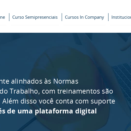
ine
Curso Semipresenciais
Cursos In Company
Institucio
nte alinhados às Normas
 do Trabalho, com treinamentos são
as. Além disso você conta com suporte
és de uma plataforma digital