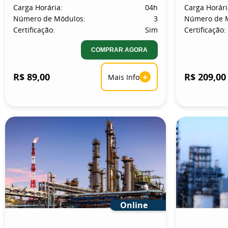
Carga Horária:
04h
Carga Horári
Número de Módulos:
3
Número de 
Certificação:
Sim
Certificação:
COMPRAR AGORA
R$ 89,00
+
R$ 209,00
Mais Info
Online