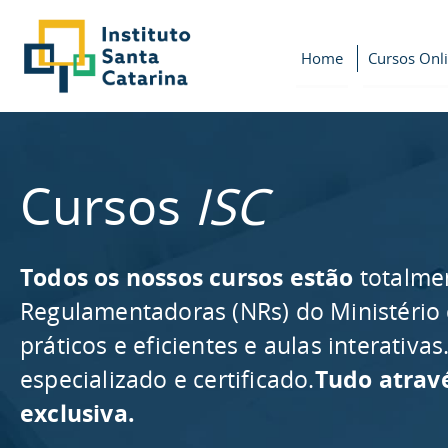
Home
Cursos Onl
Cursos
ISC
Todos os nossos cursos estão
totalme
Regulamentadoras (NRs) do Ministério
práticos e eficientes e aulas interativ
especializado e certificado.
Tudo atrav
exclusiva.