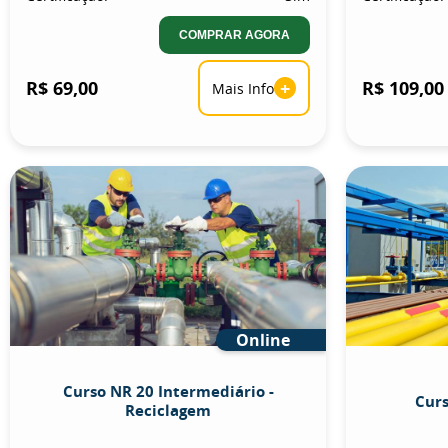
COMPRAR AGORA
R$ 69,00
+
R$ 109,00
Mais Info
Online
Curso NR 20 Intermediário -
Curs
Reciclagem