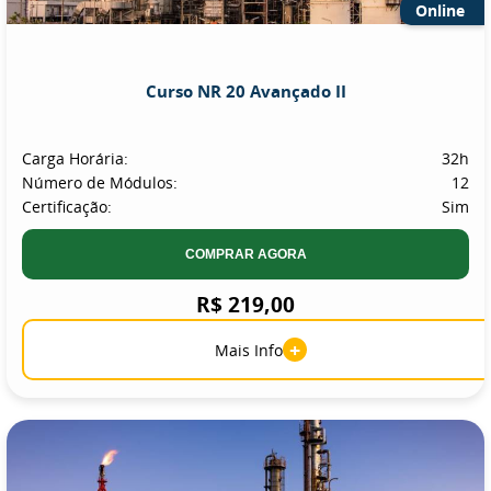
Online
Curso NR 20 Avançado II
Carga Horária:
32h
Número de Módulos:
12
Certificação:
Sim
COMPRAR AGORA
R$ 219,00
+
Mais Info