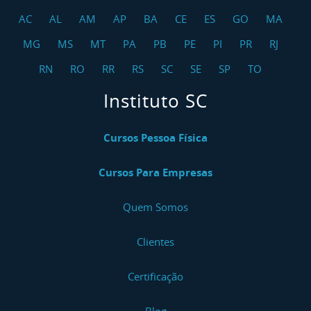
AC
AL
AM
AP
BA
CE
ES
GO
MA
MG
MS
MT
PA
PB
PE
PI
PR
RJ
RN
RO
RR
RS
SC
SE
SP
TO
Instituto SC
Cursos Pessoa Física
Cursos Para Empresas
Quem Somos
Clientes
Certificação