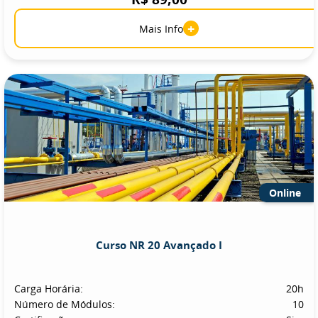
+
Mais Info
Online
Curso NR 20 Avançado I
Carga Horária:
20h
Número de Módulos:
10