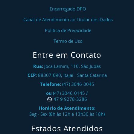
Encarregado DPO
Canal de Atendimento ao Titular dos Dados
Política de Privacidade
Termo de Uso
Entre em Contato
Rua:
Joca Lamim, 110, São Judas
CEP:
88307-090
,
Itajaí
-
Santa Catarina
Telefone:
(47) 3046-0045
ou
(47) 3046-0145
/
47 9 9278-3286
Horário de Atendimento:
Seg - Sex (8h às 12h e 13h30 às 18h)
Estados Atendidos