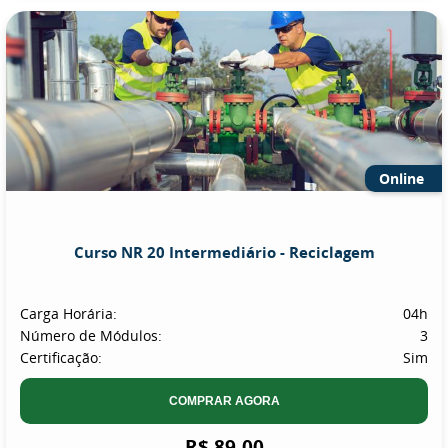
Online
Curso NR 20 Intermediário - Reciclagem
Carga Horária:
04h
Número de Módulos:
3
Certificação:
Sim
COMPRAR AGORA
R$ 89,00