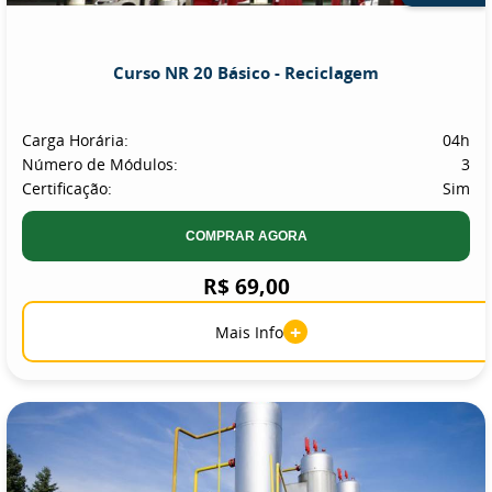
Curso NR 20 Básico - Reciclagem
Carga Horária:
04h
Número de Módulos:
3
Certificação:
Sim
COMPRAR AGORA
R$ 69,00
+
Mais Info