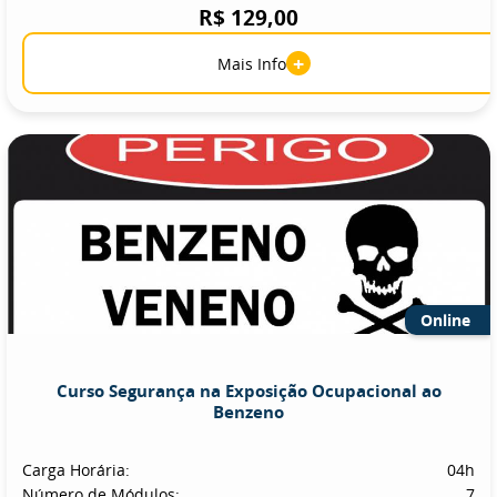
R$ 129,00
+
Mais Info
Online
Curso Segurança na Exposição Ocupacional ao
Benzeno
Carga Horária:
04h
Número de Módulos:
7