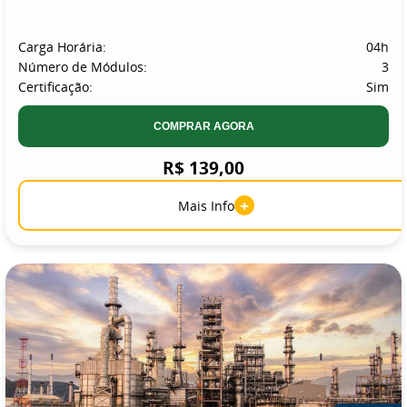
Carga Horária:
04h
Número de Módulos:
3
Certificação:
Sim
COMPRAR AGORA
R$ 139,00
+
Mais Info