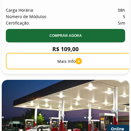
Carga Horária:
08h
Número de Módulos:
5
Certificação:
Sim
COMPRAR AGORA
R$ 109,00
+
Mais Info
Online