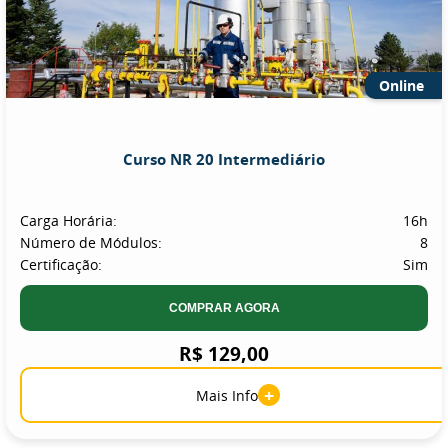
Online
Curso NR 20 Intermediário
Carga Horária:
16h
Número de Módulos:
8
Certificação:
Sim
COMPRAR AGORA
R$ 129,00
+
Mais Info