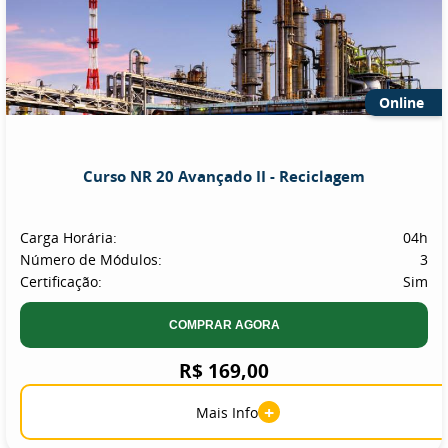
Online
Curso NR 20 Avançado II - Reciclagem
Carga Horária:
04h
Número de Módulos:
3
Certificação:
Sim
COMPRAR AGORA
R$ 169,00
+
Mais Info