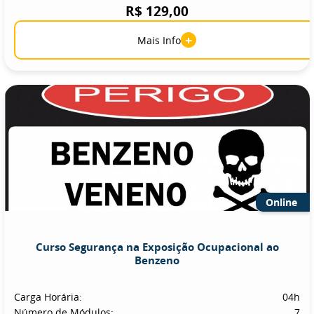
R$ 129,00
+
Mais Info
Online
Curso Segurança na Exposição Ocupacional ao
Benzeno
Carga Horária:
04h
Número de Módulos:
7