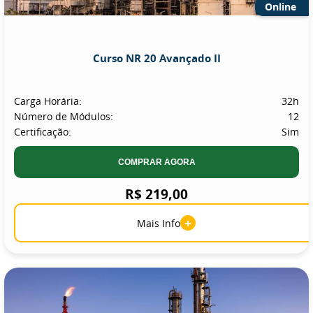
Online
Curso NR 20 Avançado II
Carga Horária:
32h
Número de Módulos:
12
Certificação:
Sim
COMPRAR AGORA
R$ 219,00
+
Mais Info