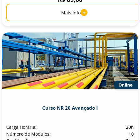
+
Mais Info
Online
Curso NR 20 Avançado I
Carga Horária:
20h
Número de Módulos:
10