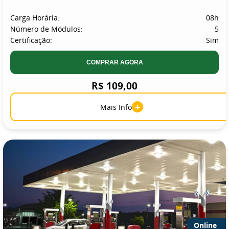
Carga Horária:
08h
Número de Módulos:
5
Certificação:
Sim
COMPRAR AGORA
R$ 109,00
+
Mais Info
Online