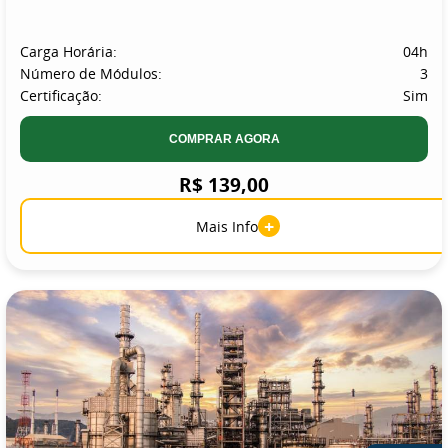
Carga Horária:
04h
Número de Módulos:
3
Certificação:
Sim
COMPRAR AGORA
R$ 139,00
+
Mais Info