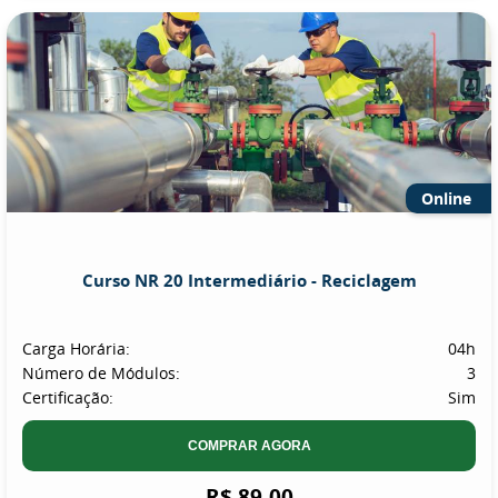
Online
Curso NR 20 Intermediário - Reciclagem
Carga Horária:
04h
Número de Módulos:
3
Certificação:
Sim
COMPRAR AGORA
R$ 89,00