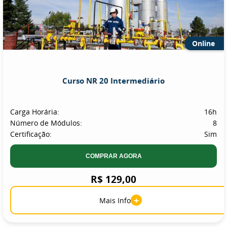
Online
Curso NR 20 Intermediário
Carga Horária:
16h
Número de Módulos:
8
Certificação:
Sim
COMPRAR AGORA
R$ 129,00
+
Mais Info