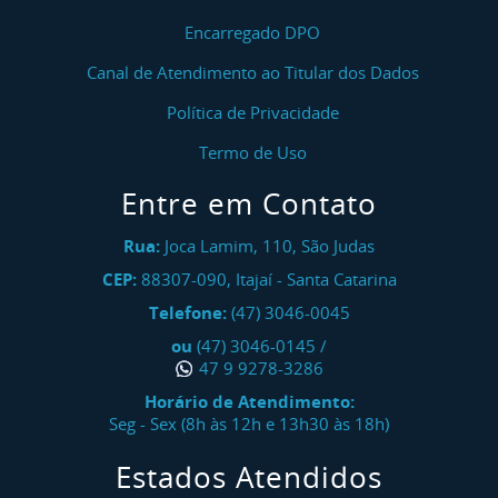
Encarregado DPO
Canal de Atendimento ao Titular dos Dados
Política de Privacidade
Termo de Uso
Entre em Contato
Rua:
Joca Lamim, 110, São Judas
CEP:
88307-090
,
Itajaí
-
Santa Catarina
Telefone:
(47) 3046-0045
ou
(47) 3046-0145
/
47 9 9278-3286
Horário de Atendimento:
Seg - Sex (8h às 12h e 13h30 às 18h)
Estados Atendidos