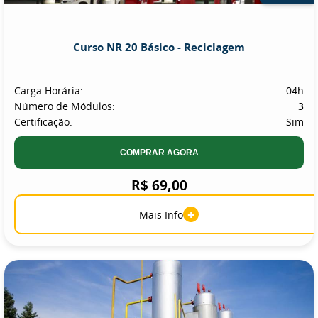
Curso NR 20 Básico - Reciclagem
Carga Horária:
04h
Número de Módulos:
3
Certificação:
Sim
COMPRAR AGORA
R$ 69,00
+
Mais Info