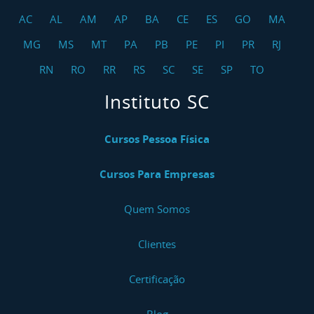
AC
AL
AM
AP
BA
CE
ES
GO
MA
MG
MS
MT
PA
PB
PE
PI
PR
RJ
RN
RO
RR
RS
SC
SE
SP
TO
Instituto SC
Cursos Pessoa Física
Cursos Para Empresas
Quem Somos
Clientes
Certificação