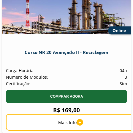
Online
Curso NR 20 Avançado II - Reciclagem
Carga Horária:
04h
Número de Módulos:
3
Certificação:
Sim
COMPRAR AGORA
R$ 169,00
+
Mais Info