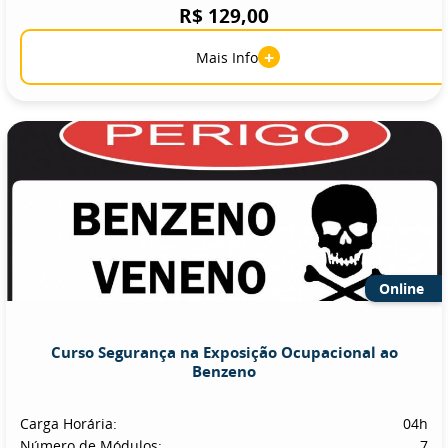
R$ 129,00
+
Mais Info
Online
Curso Segurança na Exposição Ocupacional ao
Benzeno
Carga Horária:
04h
Número de Módulos:
7