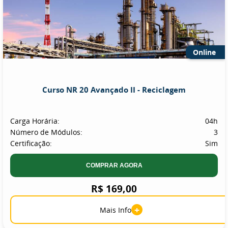
Online
Curso NR 20 Avançado II - Reciclagem
Carga Horária:
04h
Número de Módulos:
3
Certificação:
Sim
COMPRAR AGORA
R$ 169,00
+
Mais Info