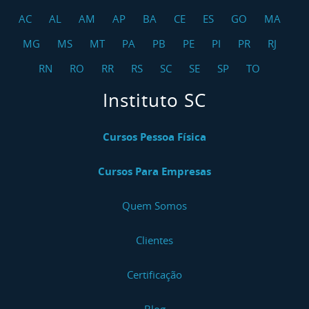
AC
AL
AM
AP
BA
CE
ES
GO
MA
MG
MS
MT
PA
PB
PE
PI
PR
RJ
RN
RO
RR
RS
SC
SE
SP
TO
Instituto SC
Cursos Pessoa Física
Cursos Para Empresas
Quem Somos
Clientes
Certificação