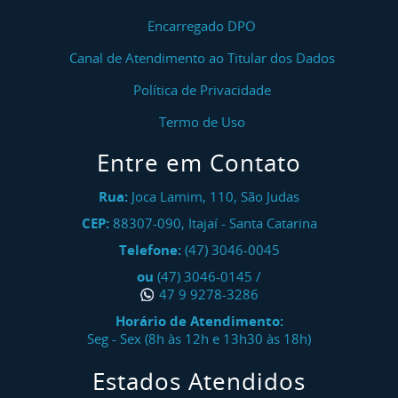
Encarregado DPO
Canal de Atendimento ao Titular dos Dados
Política de Privacidade
Termo de Uso
Entre em Contato
Rua:
Joca Lamim, 110, São Judas
CEP:
88307-090
,
Itajaí
-
Santa Catarina
Telefone:
(47) 3046-0045
ou
(47) 3046-0145
/
47 9 9278-3286
Horário de Atendimento:
Seg - Sex (8h às 12h e 13h30 às 18h)
Estados Atendidos