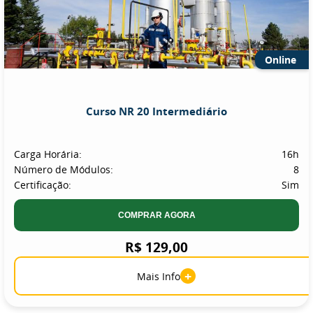
Online
Curso NR 20 Intermediário
Carga Horária:
16h
Número de Módulos:
8
Certificação:
Sim
COMPRAR AGORA
R$ 129,00
+
Mais Info