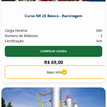
Curso NR 20 Básico - Reciclagem
Carga Horária:
04h
Número de Módulos:
3
Certificação:
Sim
COMPRAR AGORA
R$ 69,00
+
Mais Info