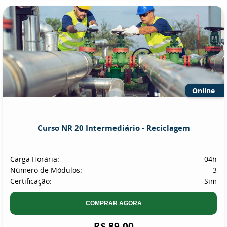
Online
Curso NR 20 Intermediário - Reciclagem
Carga Horária:
04h
Número de Módulos:
3
Certificação:
Sim
COMPRAR AGORA
R$ 89,00