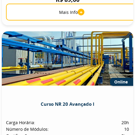
+
Mais Info
Online
Curso NR 20 Avançado I
Carga Horária:
20h
Número de Módulos:
10