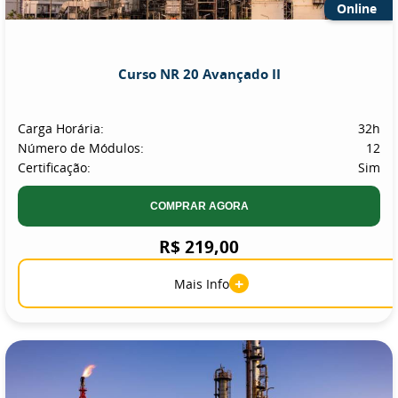
Online
Curso NR 20 Avançado II
Carga Horária:
32h
Número de Módulos:
12
Certificação:
Sim
COMPRAR AGORA
R$ 219,00
+
Mais Info