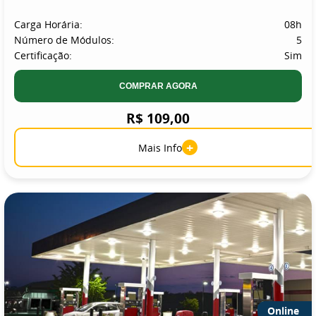
Carga Horária:
08h
Número de Módulos:
5
Certificação:
Sim
COMPRAR AGORA
R$ 109,00
+
Mais Info
Online