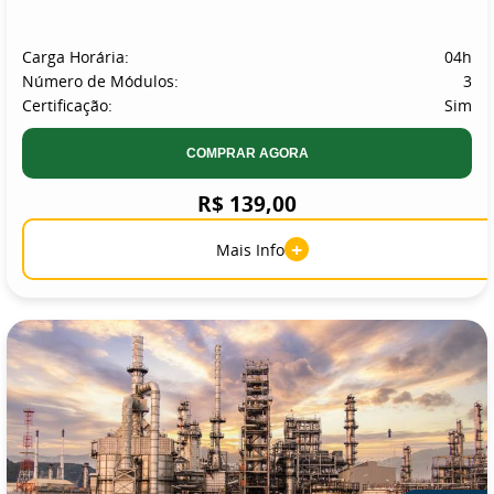
Carga Horária:
04h
Número de Módulos:
3
Certificação:
Sim
COMPRAR AGORA
R$ 139,00
+
Mais Info