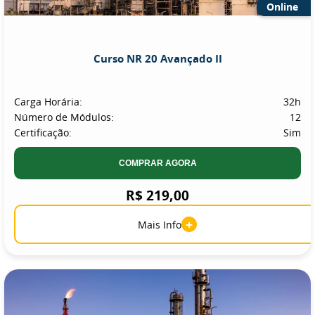
Online
Curso NR 20 Avançado II
Carga Horária:
32h
Número de Módulos:
12
Certificação:
Sim
COMPRAR AGORA
R$ 219,00
+
Mais Info