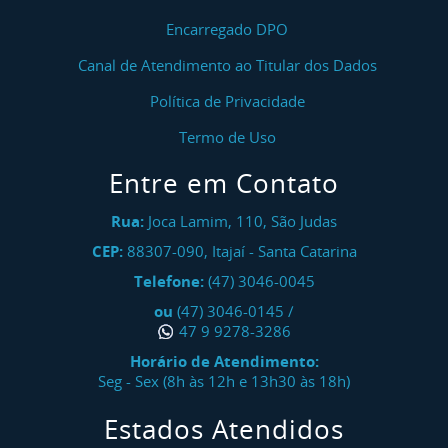
Encarregado DPO
Canal de Atendimento ao Titular dos Dados
Política de Privacidade
Termo de Uso
Entre em Contato
Rua:
Joca Lamim, 110, São Judas
CEP:
88307-090
,
Itajaí
-
Santa Catarina
Telefone:
(47) 3046-0045
ou
(47) 3046-0145
/
47 9 9278-3286
Horário de Atendimento:
Seg - Sex (8h às 12h e 13h30 às 18h)
Estados Atendidos