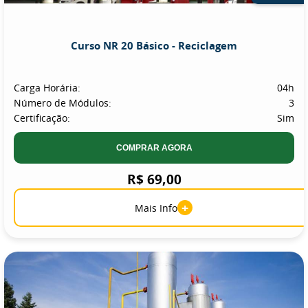
Curso NR 20 Básico - Reciclagem
Carga Horária:
04h
Número de Módulos:
3
Certificação:
Sim
COMPRAR AGORA
R$ 69,00
+
Mais Info