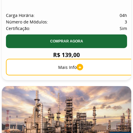
Carga Horária:
04h
Número de Módulos:
3
Certificação:
Sim
COMPRAR AGORA
R$ 139,00
+
Mais Info