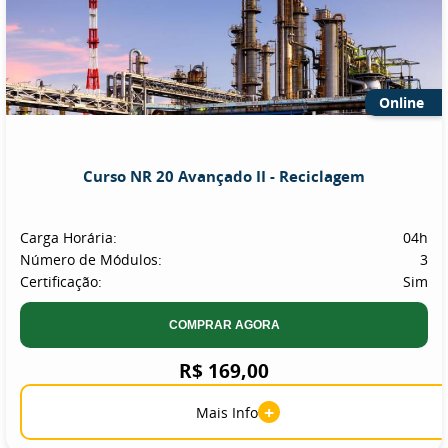
Online
Curso NR 20 Avançado II - Reciclagem
Carga Horária:
04h
Número de Módulos:
3
Certificação:
Sim
COMPRAR AGORA
R$ 169,00
+
Mais Info