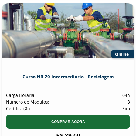
Online
Curso NR 20 Intermediário - Reciclagem
Carga Horária:
04h
Número de Módulos:
3
Certificação:
Sim
COMPRAR AGORA
R$ 89,00