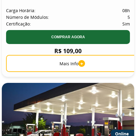
Carga Horária:
08h
Número de Módulos:
5
Certificação:
Sim
COMPRAR AGORA
R$ 109,00
+
Mais Info
Online