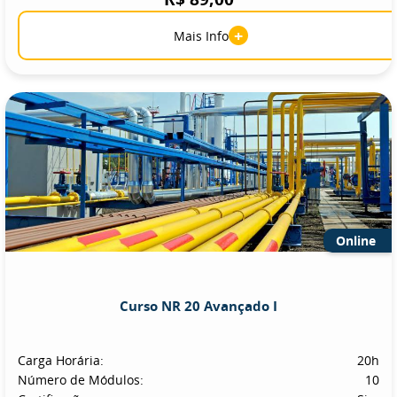
+
Mais Info
Online
Curso NR 20 Avançado I
Carga Horária:
20h
Número de Módulos:
10