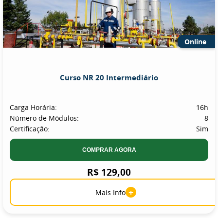
Online
Curso NR 20 Intermediário
Carga Horária:
16h
Número de Módulos:
8
Certificação:
Sim
COMPRAR AGORA
R$ 129,00
+
Mais Info