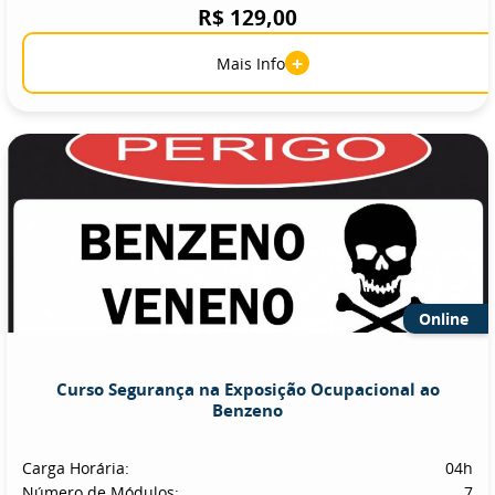
R$ 129,00
+
Mais Info
Online
Curso Segurança na Exposição Ocupacional ao
Benzeno
Carga Horária:
04h
Número de Módulos:
7