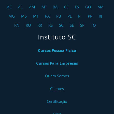
AC
AL
AM
AP
BA
CE
ES
GO
MA
MG
MS
MT
PA
PB
PE
PI
PR
RJ
RN
RO
RR
RS
SC
SE
SP
TO
Instituto SC
Cursos Pessoa Física
Cursos Para Empresas
Quem Somos
Clientes
Certificação