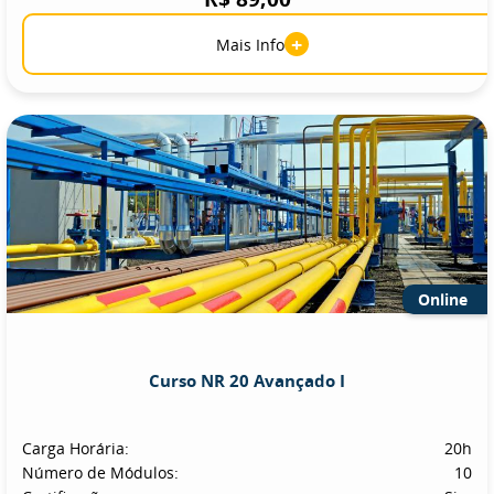
+
Mais Info
Online
Curso NR 20 Avançado I
Carga Horária:
20h
Número de Módulos:
10