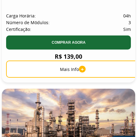
Carga Horária:
04h
Número de Módulos:
3
Certificação:
Sim
COMPRAR AGORA
R$ 139,00
+
Mais Info