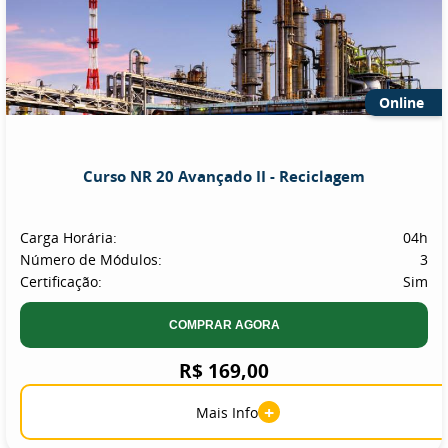
Online
Curso NR 20 Avançado II - Reciclagem
Carga Horária:
04h
Número de Módulos:
3
Certificação:
Sim
COMPRAR AGORA
R$ 169,00
+
Mais Info