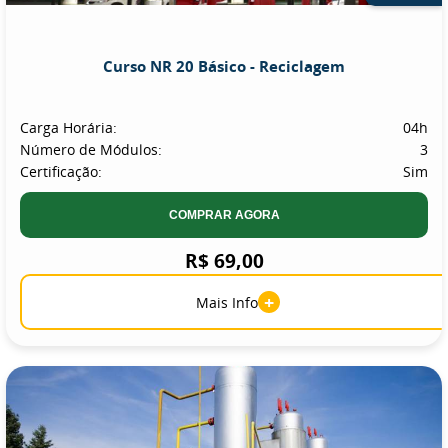
Curso NR 20 Básico - Reciclagem
Carga Horária:
04h
Número de Módulos:
3
Certificação:
Sim
COMPRAR AGORA
R$ 69,00
+
Mais Info