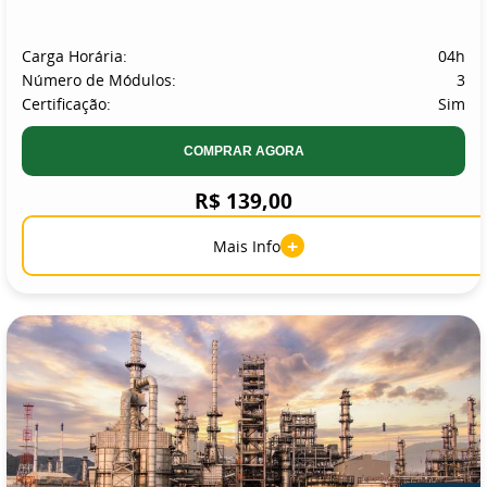
Carga Horária:
04h
Número de Módulos:
3
Certificação:
Sim
COMPRAR AGORA
R$ 139,00
+
Mais Info