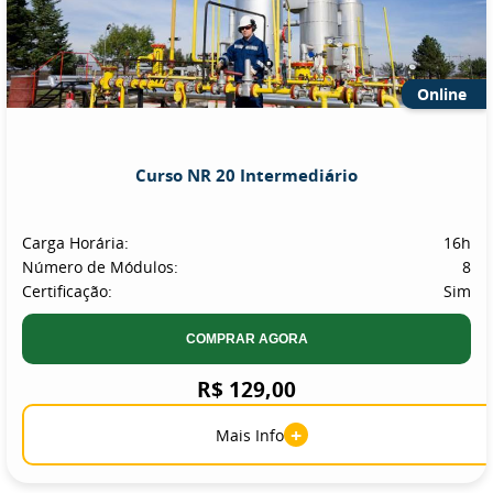
Online
Curso NR 20 Intermediário
Carga Horária:
16h
Número de Módulos:
8
Certificação:
Sim
COMPRAR AGORA
R$ 129,00
+
Mais Info