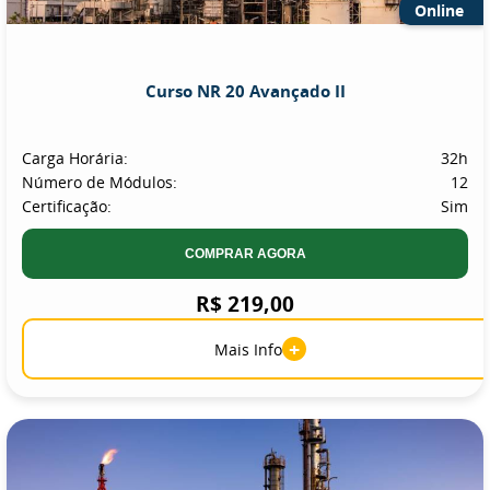
Online
Curso NR 20 Avançado II
Carga Horária:
32h
Número de Módulos:
12
Certificação:
Sim
COMPRAR AGORA
R$ 219,00
+
Mais Info