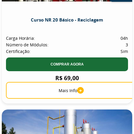
Curso NR 20 Básico - Reciclagem
Carga Horária:
04h
Número de Módulos:
3
Certificação:
Sim
COMPRAR AGORA
R$ 69,00
+
Mais Info