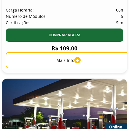
Carga Horária:
08h
Número de Módulos:
5
Certificação:
Sim
COMPRAR AGORA
R$ 109,00
+
Mais Info
Online