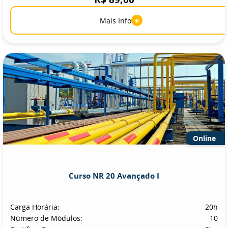
+
Mais Info
Online
Curso NR 20 Avançado I
Carga Horária:
20h
Número de Módulos:
10