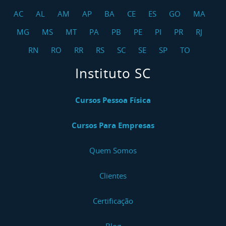
AC
AL
AM
AP
BA
CE
ES
GO
MA
MG
MS
MT
PA
PB
PE
PI
PR
RJ
RN
RO
RR
RS
SC
SE
SP
TO
Instituto SC
Cursos Pessoa Física
Cursos Para Empresas
Quem Somos
Clientes
Certificação