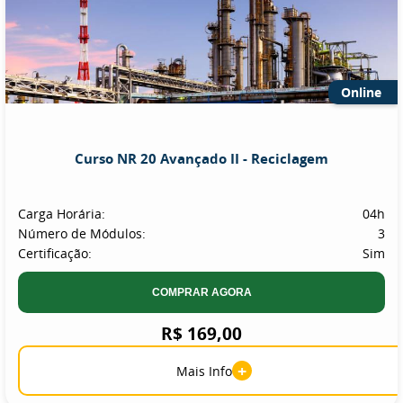
Online
Curso NR 20 Avançado II - Reciclagem
Carga Horária:
04h
Número de Módulos:
3
Certificação:
Sim
COMPRAR AGORA
R$ 169,00
+
Mais Info