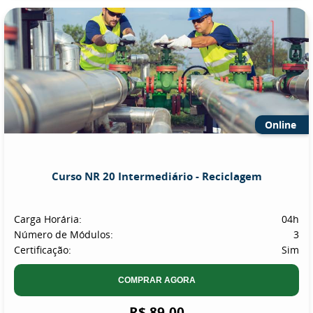
Online
Curso NR 20 Intermediário - Reciclagem
Carga Horária:
04h
Número de Módulos:
3
Certificação:
Sim
COMPRAR AGORA
R$ 89,00