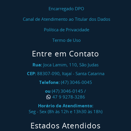
Encarregado DPO
Canal de Atendimento ao Titular dos Dados
Política de Privacidade
Termo de Uso
Entre em Contato
Rua:
Joca Lamim, 110, São Judas
CEP:
88307-090
,
Itajaí
-
Santa Catarina
Telefone:
(47) 3046-0045
ou
(47) 3046-0145
/
47 9 9278-3286
Horário de Atendimento:
Seg - Sex (8h às 12h e 13h30 às 18h)
Estados Atendidos