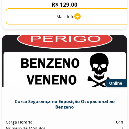
R$ 129,00
+
Mais Info
Online
Curso Segurança na Exposição Ocupacional ao
Benzeno
Carga Horária:
04h
Número de Módulos:
7