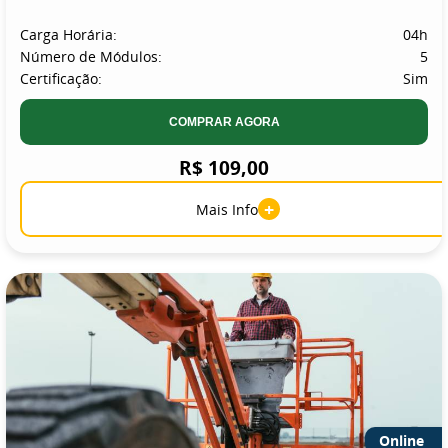
Carga Horária:
04h
Número de Módulos:
5
Certificação:
Sim
COMPRAR AGORA
R$ 109,00
+
Mais Info
Online