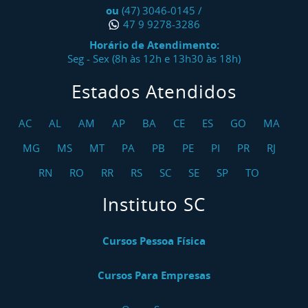
ou
(47) 3046-0145
/
47 9 9278-3286
Horário de Atendimento:
Seg - Sex (8h às 12h e 13h30 às 18h)
Estados Atendidos
AC
AL
AM
AP
BA
CE
ES
GO
MA
MG
MS
MT
PA
PB
PE
PI
PR
RJ
RN
RO
RR
RS
SC
SE
SP
TO
Instituto SC
Cursos Pessoa Física
Cursos Para Empresas