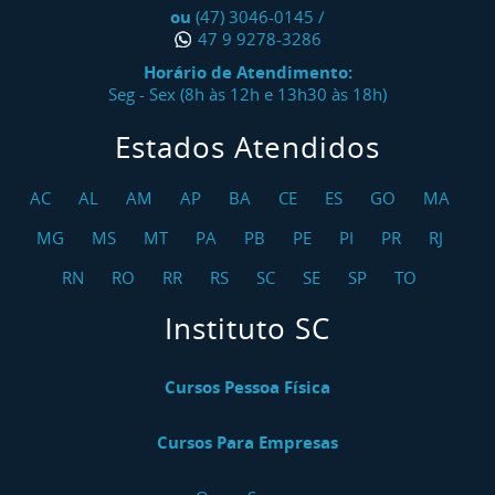
ou
(47) 3046-0145
/
47 9 9278-3286
Horário de Atendimento:
Seg - Sex (8h às 12h e 13h30 às 18h)
Estados Atendidos
AC
AL
AM
AP
BA
CE
ES
GO
MA
MG
MS
MT
PA
PB
PE
PI
PR
RJ
RN
RO
RR
RS
SC
SE
SP
TO
Instituto SC
Cursos Pessoa Física
Cursos Para Empresas