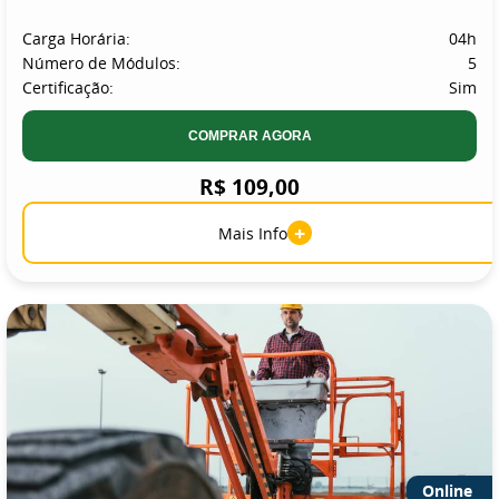
Carga Horária:
04h
Número de Módulos:
5
Certificação:
Sim
COMPRAR AGORA
R$ 109,00
+
Mais Info
Online