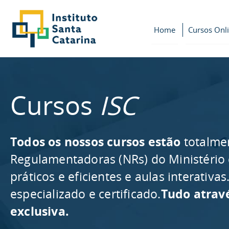
Home
Cursos Onl
Cursos
ISC
Todos os nossos cursos estão
totalme
Regulamentadoras (NRs) do Ministério
práticos e eficientes e aulas interativ
especializado e certificado.
Tudo atrav
exclusiva.