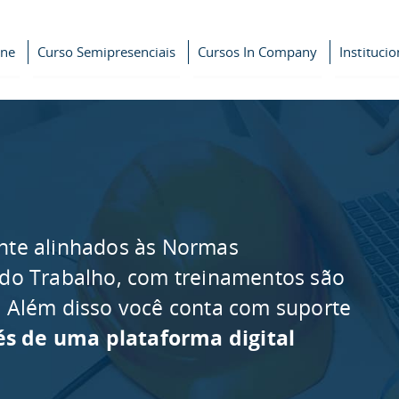
ine
Curso Semipresenciais
Cursos In Company
Institucio
nte alinhados às Normas
 do Trabalho, com treinamentos são
as. Além disso você conta com suporte
és de uma plataforma digital