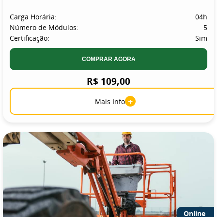
Carga Horária:
04h
Número de Módulos:
5
Certificação:
Sim
COMPRAR AGORA
R$ 109,00
+
Mais Info
Online