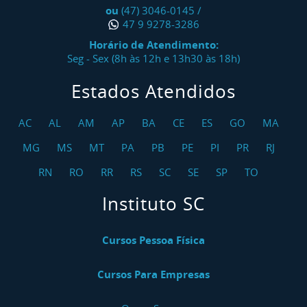
ou
(47) 3046-0145
/
47 9 9278-3286
Horário de Atendimento:
Seg - Sex (8h às 12h e 13h30 às 18h)
Estados Atendidos
AC
AL
AM
AP
BA
CE
ES
GO
MA
MG
MS
MT
PA
PB
PE
PI
PR
RJ
RN
RO
RR
RS
SC
SE
SP
TO
Instituto SC
Cursos Pessoa Física
Cursos Para Empresas