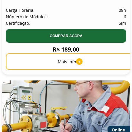
Carga Horária:
08h
Número de Módulos:
6
Certificação:
Sim
COMPRAR AGORA
R$ 189,00
+
Mais Info
Online