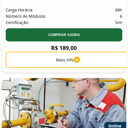
Carga Horária:
08h
Número de Módulos:
6
Certificação:
Sim
COMPRAR AGORA
R$ 189,00
+
Mais Info
Online