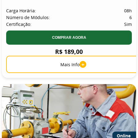
Carga Horária:
08h
Número de Módulos:
6
Certificação:
Sim
COMPRAR AGORA
R$ 189,00
+
Mais Info
Online