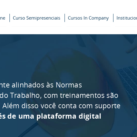
ine
Curso Semipresenciais
Cursos In Company
Institucio
nte alinhados às Normas
 do Trabalho, com treinamentos são
as. Além disso você conta com suporte
és de uma plataforma digital