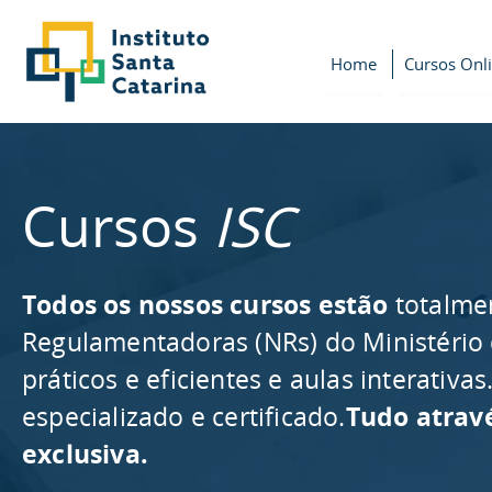
Home
Cursos Onl
Cursos
ISC
Todos os nossos cursos estão
totalme
Regulamentadoras (NRs) do Ministério
práticos e eficientes e aulas interativ
especializado e certificado.
Tudo atrav
exclusiva.