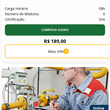
Carga Horária:
08h
Número de Módulos:
6
Certificação:
Sim
COMPRAR AGORA
R$ 189,00
+
Mais Info
Online