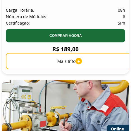
Carga Horária:
08h
Número de Módulos:
6
Certificação:
Sim
COMPRAR AGORA
R$ 189,00
+
Mais Info
Online