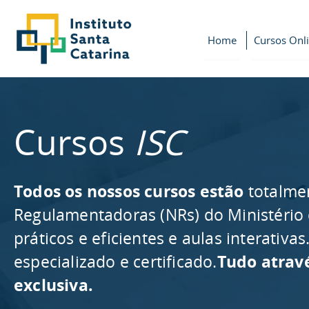
Home
Cursos Onl
Cursos
ISC
Todos os nossos cursos estão
totalme
Regulamentadoras (NRs) do Ministério
práticos e eficientes e aulas interativ
especializado e certificado.
Tudo atrav
exclusiva.