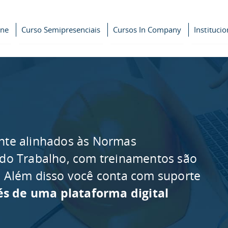
ine
Curso Semipresenciais
Cursos In Company
Institucio
nte alinhados às Normas
 do Trabalho, com treinamentos são
as. Além disso você conta com suporte
és de uma plataforma digital