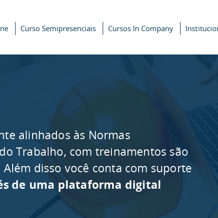
ine
Curso Semipresenciais
Cursos In Company
Institucio
nte alinhados às Normas
 do Trabalho, com treinamentos são
as. Além disso você conta com suporte
és de uma plataforma digital