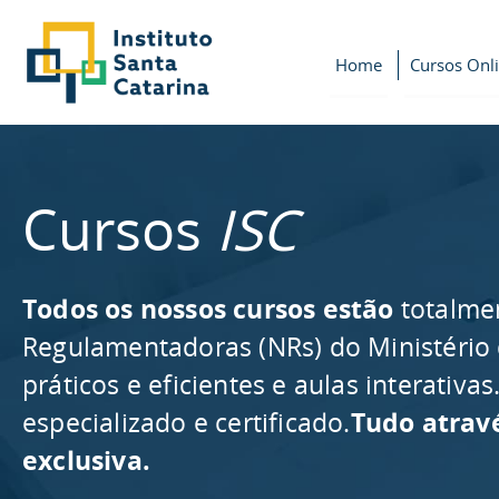
Home
Cursos Onl
Cursos
ISC
Todos os nossos cursos estão
totalme
Regulamentadoras (NRs) do Ministério
práticos e eficientes e aulas interativ
especializado e certificado.
Tudo atrav
exclusiva.