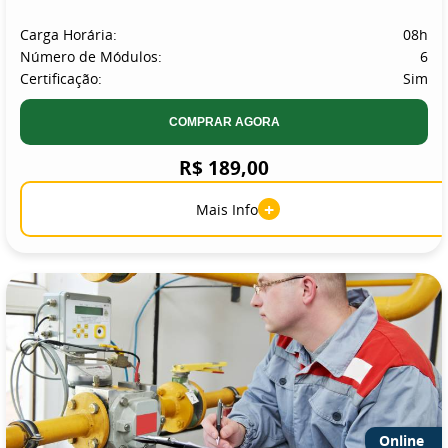
Carga Horária:
08h
Número de Módulos:
6
Certificação:
Sim
COMPRAR AGORA
R$ 189,00
+
Mais Info
Online