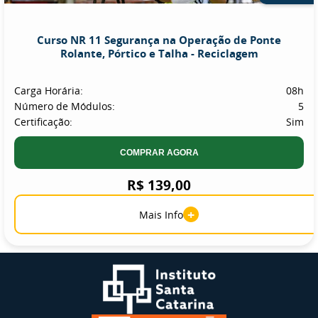
Curso NR 11 Segurança na Operação de Ponte
Rolante, Pórtico e Talha - Reciclagem
Carga Horária:
08h
Número de Módulos:
5
Certificação:
Sim
COMPRAR AGORA
R$ 139,00
+
Mais Info