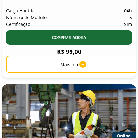
Carga Horária:
04h
Número de Módulos:
5
Certificação:
Sim
COMPRAR AGORA
R$ 99,00
+
Mais Info
Online