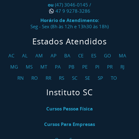
ou
(47) 3046-0145
/
47 9 9278-3286
Horário de Atendimento:
Seg - Sex (8h às 12h e 13h30 às 18h)
Estados Atendidos
AC
AL
AM
AP
BA
CE
ES
GO
MA
MG
MS
MT
PA
PB
PE
PI
PR
RJ
RN
RO
RR
RS
SC
SE
SP
TO
Instituto SC
Cursos Pessoa Física
Cursos Para Empresas