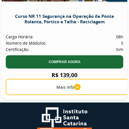
Curso NR 11 Segurança na Operação de Ponte
Rolante, Pórtico e Talha - Reciclagem
Carga Horária:
08h
Número de Módulos:
5
Certificação:
Sim
COMPRAR AGORA
R$ 139,00
+
Mais Info