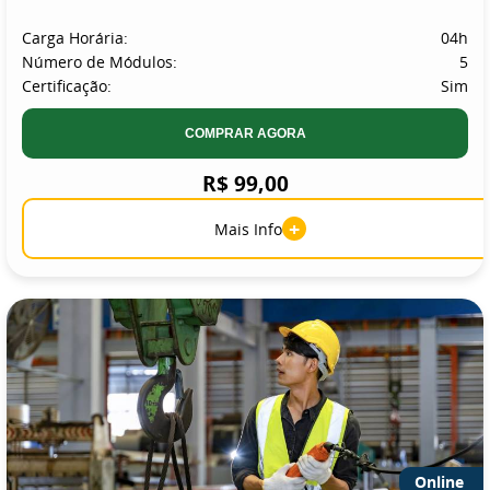
Carga Horária:
04h
Número de Módulos:
5
Certificação:
Sim
COMPRAR AGORA
R$ 99,00
+
Mais Info
Online