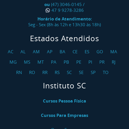
ou
(47) 3046-0145
/
47 9 9278-3286
Horário de Atendimento:
Seg - Sex (8h às 12h e 13h30 às 18h)
Estados Atendidos
AC
AL
AM
AP
BA
CE
ES
GO
MA
MG
MS
MT
PA
PB
PE
PI
PR
RJ
RN
RO
RR
RS
SC
SE
SP
TO
Instituto SC
Cursos Pessoa Física
Cursos Para Empresas