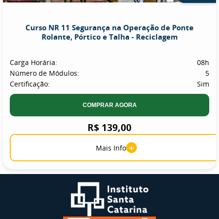
Curso NR 11 Segurança na Operação de Ponte
Rolante, Pórtico e Talha - Reciclagem
Carga Horária:
08h
Número de Módulos:
5
Certificação:
Sim
COMPRAR AGORA
R$ 139,00
+
Mais Info