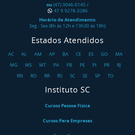
ou
(47) 3046-0145
/
47 9 9278-3286
Horário de Atendimento:
Seg - Sex (8h às 12h e 13h30 às 18h)
Estados Atendidos
AC
AL
AM
AP
BA
CE
ES
GO
MA
MG
MS
MT
PA
PB
PE
PI
PR
RJ
RN
RO
RR
RS
SC
SE
SP
TO
Instituto SC
Cursos Pessoa Física
Cursos Para Empresas