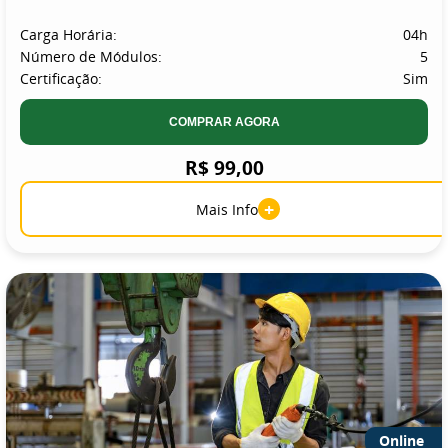
Carga Horária:
04h
Número de Módulos:
5
Certificação:
Sim
COMPRAR AGORA
R$ 99,00
+
Mais Info
Online