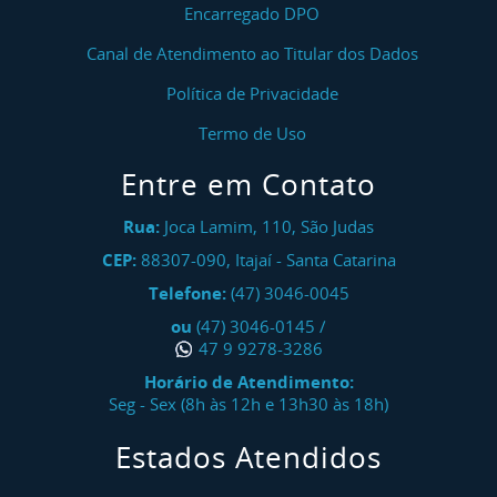
Encarregado DPO
Canal de Atendimento ao Titular dos Dados
Política de Privacidade
Termo de Uso
Entre em Contato
Rua:
Joca Lamim, 110, São Judas
CEP:
88307-090
,
Itajaí
-
Santa Catarina
Telefone:
(47) 3046-0045
ou
(47) 3046-0145
/
47 9 9278-3286
Horário de Atendimento:
Seg - Sex (8h às 12h e 13h30 às 18h)
Estados Atendidos