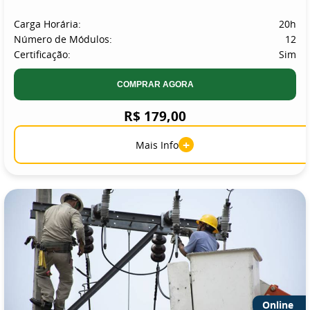
Carga Horária:
20h
Número de Módulos:
12
Certificação:
Sim
COMPRAR AGORA
R$ 179,00
+
Mais Info
Online