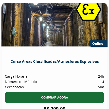
Online
Curso Áreas Classificadas/Atmosferas Explosivas
Carga Horária:
24h
Número de Módulos:
4
Certificação:
Sim
COMPRAR AGORA
R$ 209,00