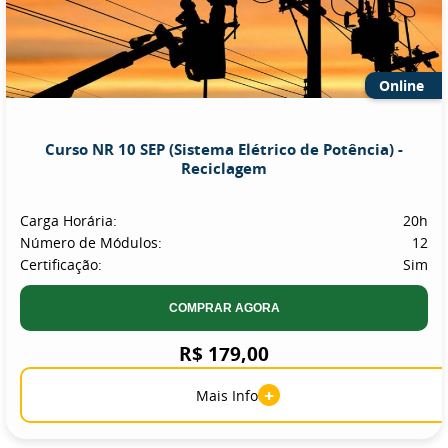
Online
Curso NR 10 SEP (Sistema Elétrico de Potência) -
Reciclagem
Carga Horária:
20h
Número de Módulos:
12
Certificação:
Sim
COMPRAR AGORA
R$ 179,00
+
Mais Info