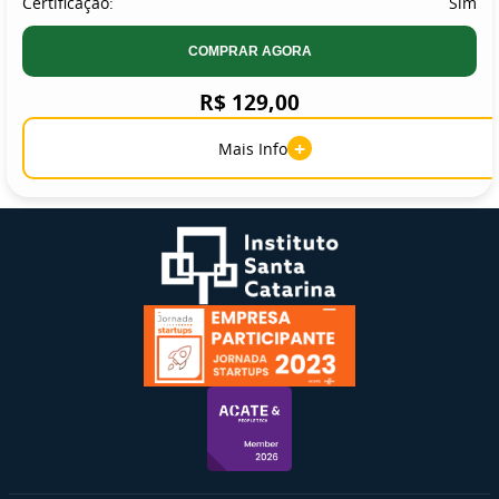
Certificação:
Sim
COMPRAR AGORA
R$ 129,00
+
Mais Info