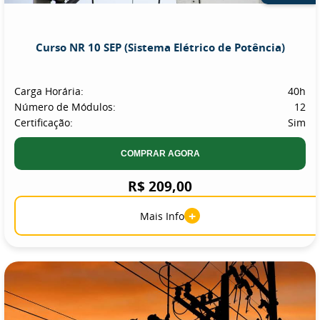
Curso NR 10 SEP (Sistema Elétrico de Potência)
Carga Horária:
40h
Número de Módulos:
12
Certificação:
Sim
COMPRAR AGORA
R$ 209,00
+
Mais Info