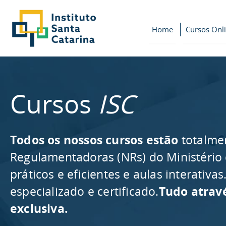
Home
Cursos Onl
Cursos
ISC
Todos os nossos cursos estão
totalme
Regulamentadoras (NRs) do Ministério
práticos e eficientes e aulas interativ
especializado e certificado.
Tudo atrav
exclusiva.