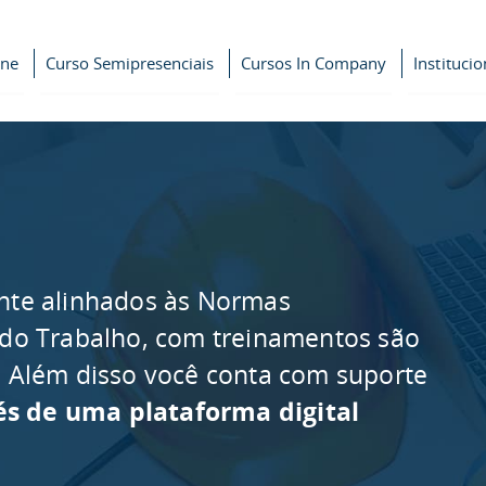
ine
Curso Semipresenciais
Cursos In Company
Institucio
nte alinhados às Normas
 do Trabalho, com treinamentos são
as. Além disso você conta com suporte
és de uma plataforma digital