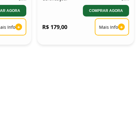
AR AGORA
COMPRAR AGORA
+
R$ 179,00
+
ais Info
Mais Info