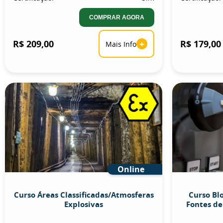
COMPRAR AGORA
R$ 209,00
+
R$ 179,00
Mais Info
Online
Curso Áreas Classificadas/Atmosferas
Curso Bl
Explosivas
Fontes de