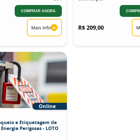
COMPRAR AGORA
COMPR
+
R$ 209,00
Mais Info
M
Online
oqueio e Etiquetagem de
 Energia Perigosas - LOTO