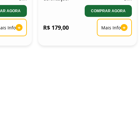
AR AGORA
COMPRAR AGORA
+
R$ 179,00
+
ais Info
Mais Info