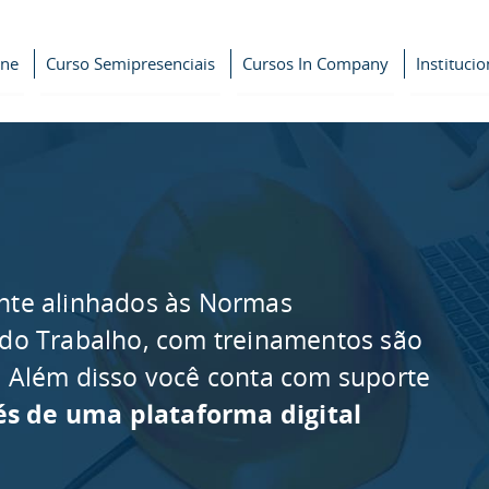
ine
Curso Semipresenciais
Cursos In Company
Institucio
nte alinhados às Normas
 do Trabalho, com treinamentos são
as. Além disso você conta com suporte
és de uma plataforma digital