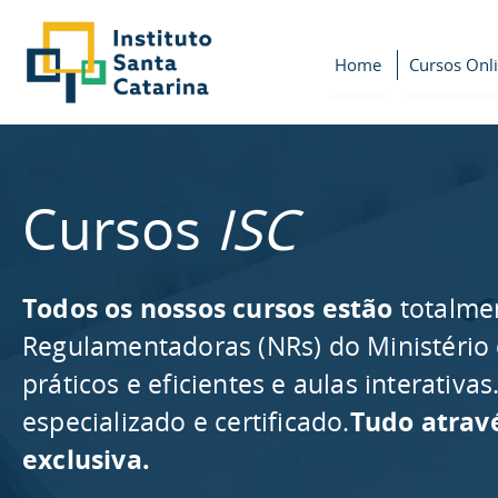
Home
Cursos Onl
Cursos
ISC
Todos os nossos cursos estão
totalme
Regulamentadoras (NRs) do Ministério
práticos e eficientes e aulas interativ
especializado e certificado.
Tudo atrav
exclusiva.