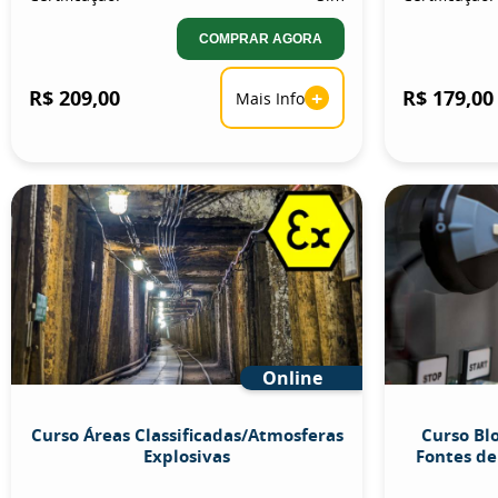
COMPRAR AGORA
R$ 209,00
+
R$ 179,00
Mais Info
Online
Curso Áreas Classificadas/Atmosferas
Curso Bl
Explosivas
Fontes de