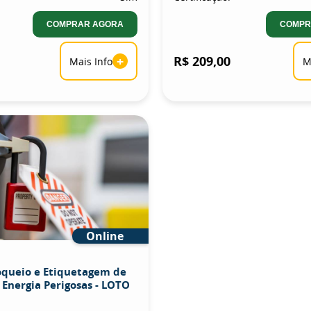
COMPRAR AGORA
COMPR
+
R$ 209,00
Mais Info
M
Online
oqueio e Etiquetagem de
 Energia Perigosas - LOTO