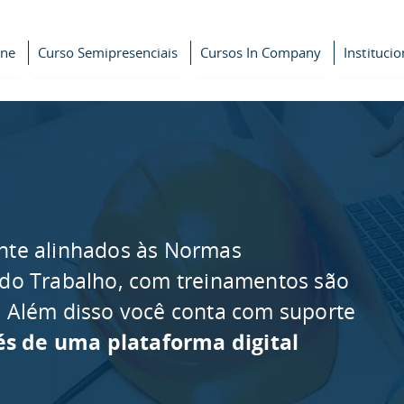
ine
Curso Semipresenciais
Cursos In Company
Institucio
nte alinhados às Normas
 do Trabalho, com treinamentos são
as. Além disso você conta com suporte
és de uma plataforma digital