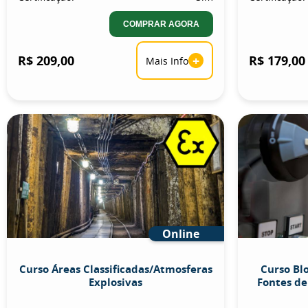
COMPRAR AGORA
R$ 209,00
+
R$ 179,00
Mais Info
Online
Curso Áreas Classificadas/Atmosferas
Curso Bl
Explosivas
Fontes de