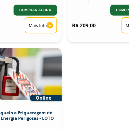
COMPRAR AGORA
COMPR
+
R$ 209,00
Mais Info
M
Online
oqueio e Etiquetagem de
 Energia Perigosas - LOTO