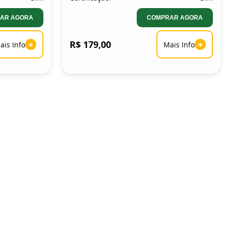
AR AGORA
COMPRAR AGORA
+
R$ 179,00
+
ais Info
Mais Info