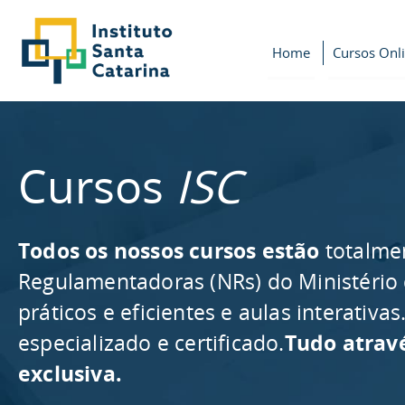
Home
Cursos Onl
Cursos
ISC
Todos os nossos cursos estão
totalme
Regulamentadoras (NRs) do Ministério
práticos e eficientes e aulas interativ
especializado e certificado.
Tudo atrav
exclusiva.