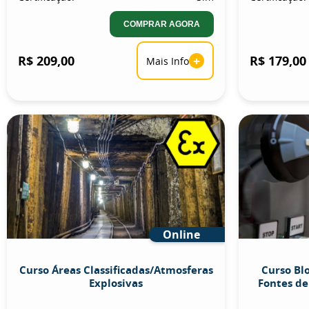
COMPRAR AGORA
R$ 209,00
+
R$ 179,00
Mais Info
Online
Curso Áreas Classificadas/Atmosferas
Curso Bl
Explosivas
Fontes de