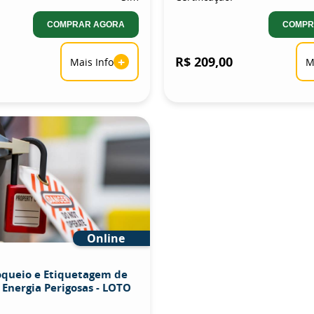
COMPRAR AGORA
COMPR
+
R$ 209,00
Mais Info
M
Online
oqueio e Etiquetagem de
 Energia Perigosas - LOTO