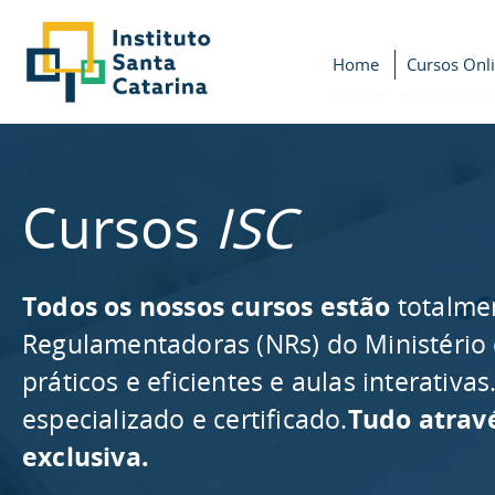
Home
Cursos Onl
Cursos
ISC
Todos os nossos cursos estão
totalme
Regulamentadoras (NRs) do Ministério
práticos e eficientes e aulas interativ
especializado e certificado.
Tudo atrav
exclusiva.