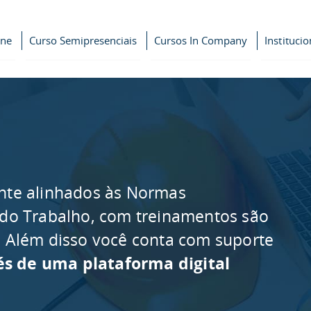
ine
Curso Semipresenciais
Cursos In Company
Institucio
nte alinhados às Normas
 do Trabalho, com treinamentos são
as. Além disso você conta com suporte
és de uma plataforma digital