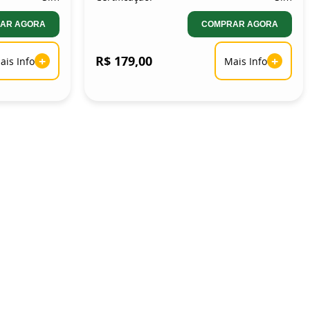
AR AGORA
COMPRAR AGORA
+
R$ 179,00
+
ais Info
Mais Info