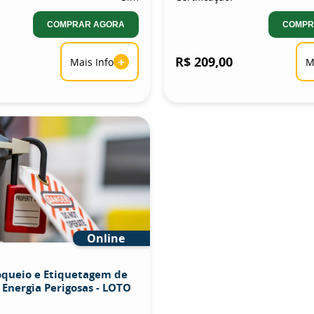
COMPRAR AGORA
COMPR
+
R$ 209,00
Mais Info
M
Online
oqueio e Etiquetagem de
 Energia Perigosas - LOTO