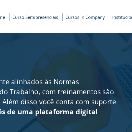
ine
Curso Semipresenciais
Cursos In Company
Institucio
nte alinhados às Normas
 do Trabalho, com treinamentos são
as. Além disso você conta com suporte
és de uma plataforma digital