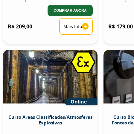
COMPRAR AGORA
R$ 209,00
+
R$ 179,00
Mais Info
Online
Curso Áreas Classificadas/Atmosferas
Curso Bl
Explosivas
Fontes de