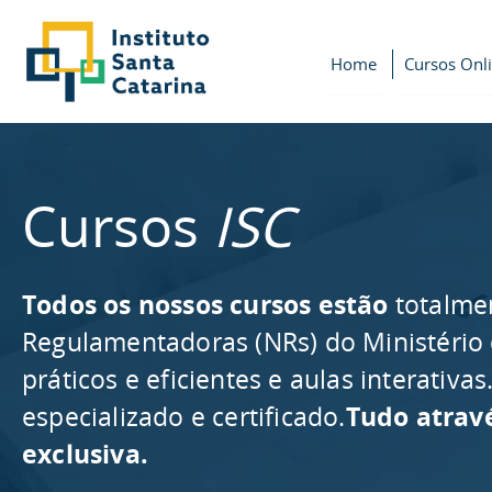
Home
Cursos Onl
Cursos
ISC
Todos os nossos cursos estão
totalme
Regulamentadoras (NRs) do Ministério
práticos e eficientes e aulas interativ
especializado e certificado.
Tudo atrav
exclusiva.