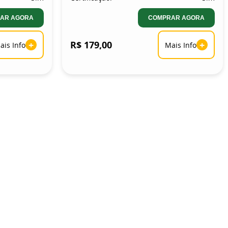
AR AGORA
COMPRAR AGORA
+
R$ 179,00
+
ais Info
Mais Info