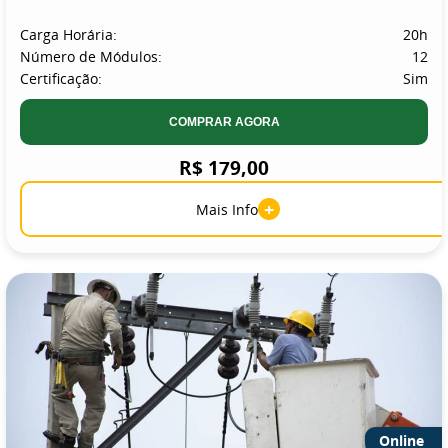
Carga Horária:
20h
Número de Módulos:
12
Certificação:
Sim
COMPRAR AGORA
R$ 179,00
+
Mais Info
Online