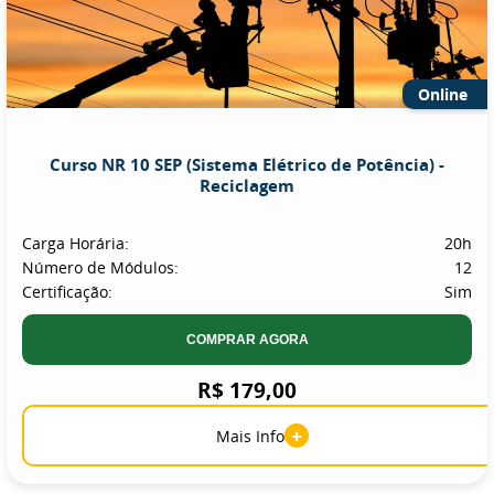
Online
Curso NR 10 SEP (Sistema Elétrico de Potência) -
Reciclagem
Carga Horária:
20h
Número de Módulos:
12
Certificação:
Sim
COMPRAR AGORA
R$ 179,00
+
Mais Info