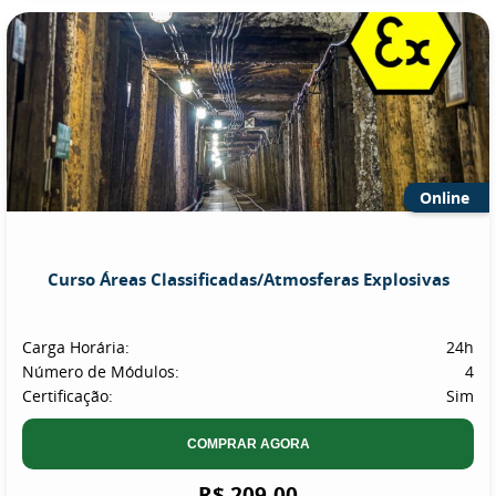
Online
Curso Áreas Classificadas/Atmosferas Explosivas
Carga Horária:
24h
Número de Módulos:
4
Certificação:
Sim
COMPRAR AGORA
R$ 209,00