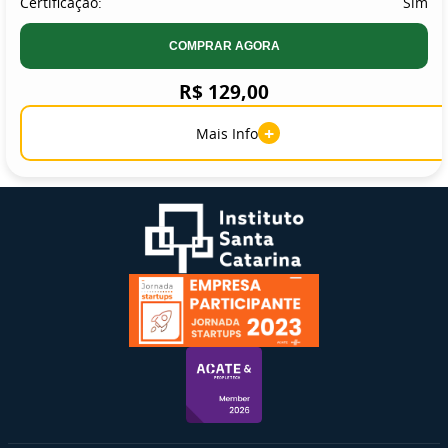
Certificação:
Sim
COMPRAR AGORA
R$ 129,00
+
Mais Info