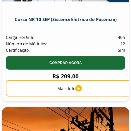
Curso NR 10 SEP (Sistema Elétrico de Potência)
Carga Horária:
40h
Número de Módulos:
12
Certificação:
Sim
COMPRAR AGORA
R$ 209,00
+
Mais Info