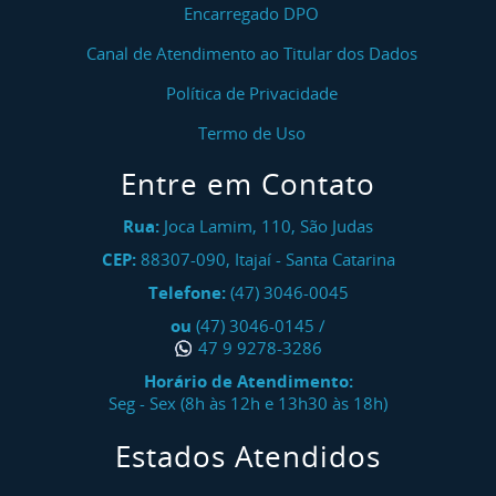
Encarregado DPO
Canal de Atendimento ao Titular dos Dados
Política de Privacidade
Termo de Uso
Entre em Contato
Rua:
Joca Lamim, 110, São Judas
CEP:
88307-090
,
Itajaí
-
Santa Catarina
Telefone:
(47) 3046-0045
ou
(47) 3046-0145
/
47 9 9278-3286
Horário de Atendimento:
Seg - Sex (8h às 12h e 13h30 às 18h)
Estados Atendidos