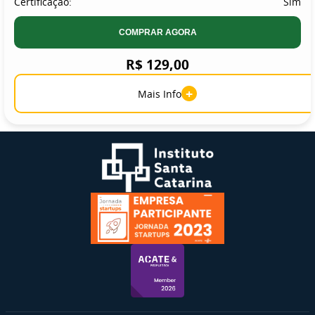
Certificação:
Sim
COMPRAR AGORA
R$ 129,00
+
Mais Info