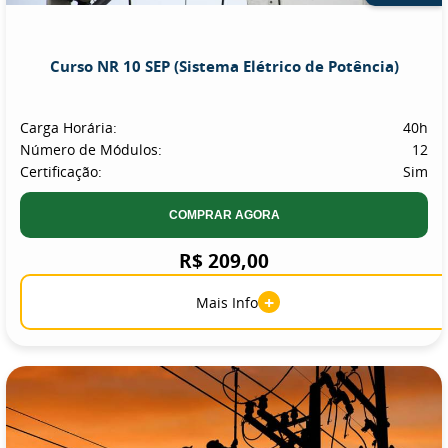
Curso NR 10 SEP (Sistema Elétrico de Potência)
Carga Horária:
40h
Número de Módulos:
12
Certificação:
Sim
COMPRAR AGORA
R$ 209,00
+
Mais Info