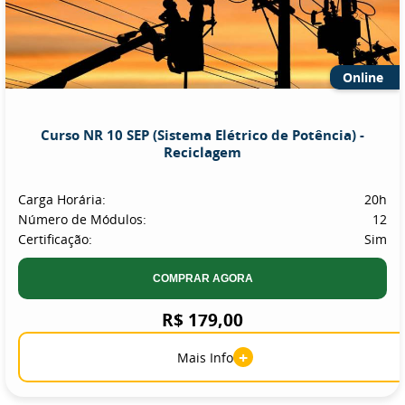
Online
Curso NR 10 SEP (Sistema Elétrico de Potência) -
Reciclagem
Carga Horária:
20h
Número de Módulos:
12
Certificação:
Sim
COMPRAR AGORA
R$ 179,00
+
Mais Info