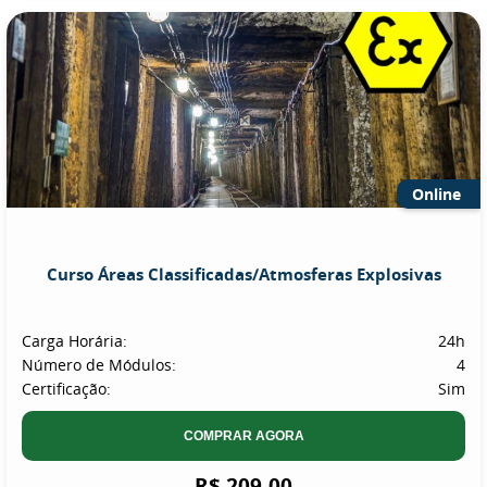
Online
Curso Áreas Classificadas/Atmosferas Explosivas
Carga Horária:
24h
Número de Módulos:
4
Certificação:
Sim
COMPRAR AGORA
R$ 209,00