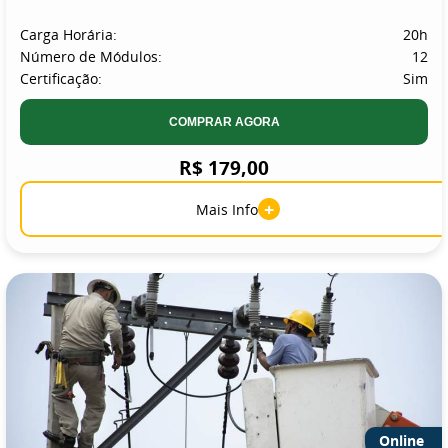
Carga Horária:
20h
Número de Módulos:
12
Certificação:
Sim
COMPRAR AGORA
R$ 179,00
+
Mais Info
Online