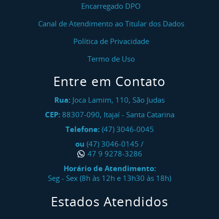
Encarregado DPO
Canal de Atendimento ao Titular dos Dados
Política de Privacidade
Termo de Uso
Entre em Contato
Rua:
Joca Lamim, 110, São Judas
CEP:
88307-090
,
Itajaí
-
Santa Catarina
Telefone:
(47) 3046-0045
ou
(47) 3046-0145
/
47 9 9278-3286
Horário de Atendimento:
Seg - Sex (8h às 12h e 13h30 às 18h)
Estados Atendidos