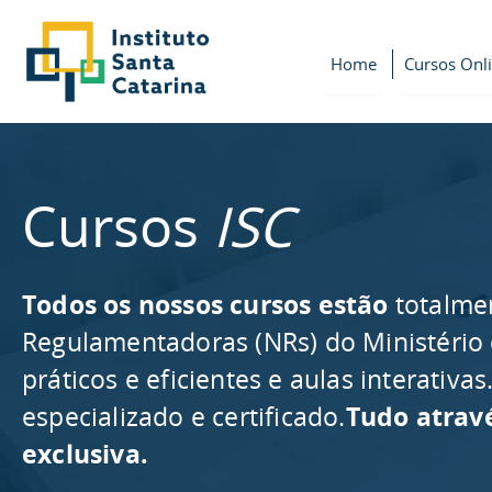
Home
Cursos Onl
Cursos
ISC
Todos os nossos cursos estão
totalme
Regulamentadoras (NRs) do Ministério
práticos e eficientes e aulas interativ
especializado e certificado.
Tudo atrav
exclusiva.