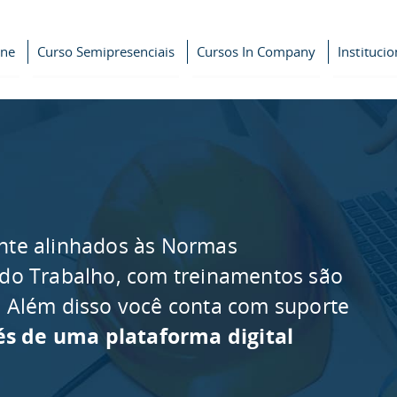
ine
Curso Semipresenciais
Cursos In Company
Institucio
nte alinhados às Normas
 do Trabalho, com treinamentos são
as. Além disso você conta com suporte
és de uma plataforma digital