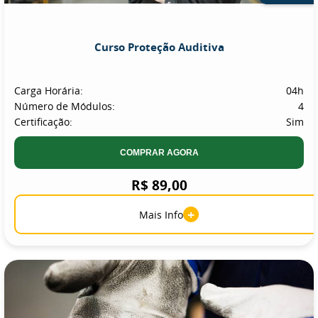
Curso Proteção Auditiva
Carga Horária:
04h
Número de Módulos:
4
Certificação:
Sim
COMPRAR AGORA
R$ 89,00
+
Mais Info