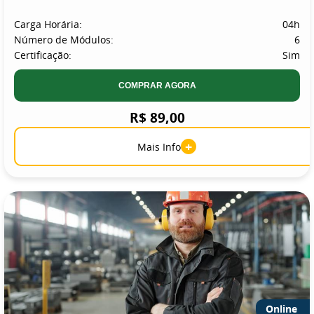
Carga Horária:
04h
Número de Módulos:
6
Certificação:
Sim
COMPRAR AGORA
R$ 89,00
+
Mais Info
Online