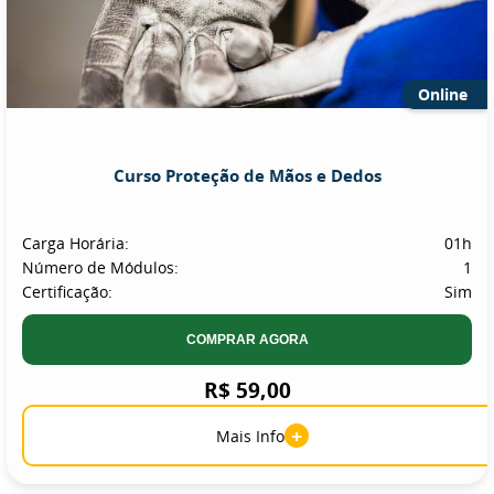
Online
Curso Proteção de Mãos e Dedos
Carga Horária:
01h
Número de Módulos:
1
Certificação:
Sim
COMPRAR AGORA
R$ 59,00
+
Mais Info