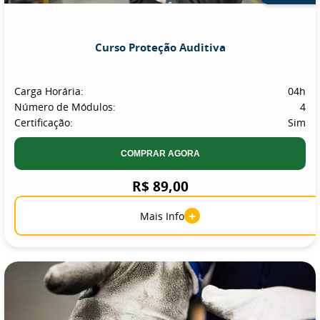
Curso Proteção Auditiva
Carga Horária:
04h
Número de Módulos:
4
Certificação:
Sim
COMPRAR AGORA
R$ 89,00
+
Mais Info