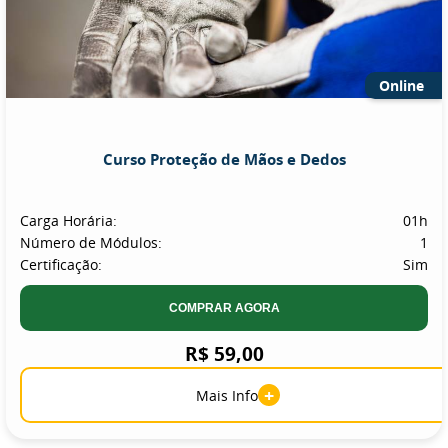
Online
Curso Proteção de Mãos e Dedos
Carga Horária:
01h
Número de Módulos:
1
Certificação:
Sim
COMPRAR AGORA
R$ 59,00
+
Mais Info