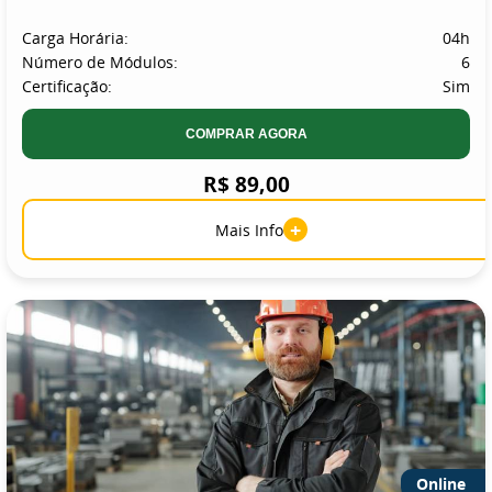
Carga Horária:
04h
Número de Módulos:
6
Certificação:
Sim
COMPRAR AGORA
R$ 89,00
+
Mais Info
Online