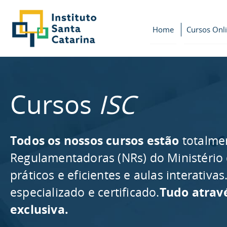
Home
Cursos Onl
Cursos
ISC
Todos os nossos cursos estão
totalme
Regulamentadoras (NRs) do Ministério
práticos e eficientes e aulas interativ
especializado e certificado.
Tudo atrav
exclusiva.