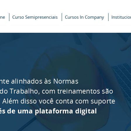
ine
Curso Semipresenciais
Cursos In Company
Institucio
nte alinhados às Normas
 do Trabalho, com treinamentos são
as. Além disso você conta com suporte
és de uma plataforma digital