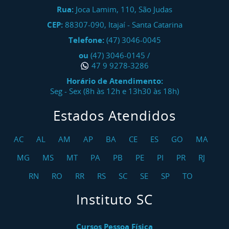
Rua:
Joca Lamim, 110, São Judas
CEP:
88307-090
,
Itajaí
-
Santa Catarina
Telefone:
(47) 3046-0045
ou
(47) 3046-0145
/
47 9 9278-3286
Horário de Atendimento:
Seg - Sex (8h às 12h e 13h30 às 18h)
Estados Atendidos
AC
AL
AM
AP
BA
CE
ES
GO
MA
MG
MS
MT
PA
PB
PE
PI
PR
RJ
RN
RO
RR
RS
SC
SE
SP
TO
Instituto SC
Cursos Pessoa Física