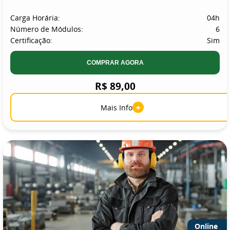
Carga Horária:
04h
Número de Módulos:
6
Certificação:
Sim
COMPRAR AGORA
R$ 89,00
+
Mais Info
Online