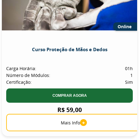
Online
Curso Proteção de Mãos e Dedos
Carga Horária:
01h
Número de Módulos:
1
Certificação:
Sim
COMPRAR AGORA
R$ 59,00
+
Mais Info