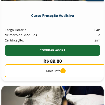
Curso Proteção Auditiva
Carga Horária:
04h
Número de Módulos:
4
Certificação:
Sim
COMPRAR AGORA
R$ 89,00
+
Mais Info