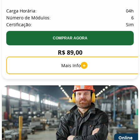
Carga Horária:
04h
Número de Módulos:
6
Certificação:
Sim
COMPRAR AGORA
R$ 89,00
+
Mais Info
Online