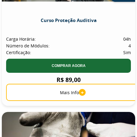
Curso Proteção Auditiva
Carga Horária:
04h
Número de Módulos:
4
Certificação:
Sim
COMPRAR AGORA
R$ 89,00
+
Mais Info