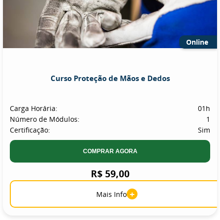
Online
Curso Proteção de Mãos e Dedos
Carga Horária:
01h
Número de Módulos:
1
Certificação:
Sim
COMPRAR AGORA
R$ 59,00
+
Mais Info