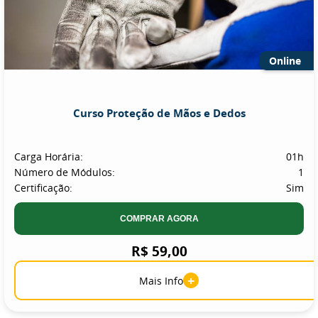
Online
Curso Proteção de Mãos e Dedos
Carga Horária:
01h
Número de Módulos:
1
Certificação:
Sim
COMPRAR AGORA
R$ 59,00
+
Mais Info