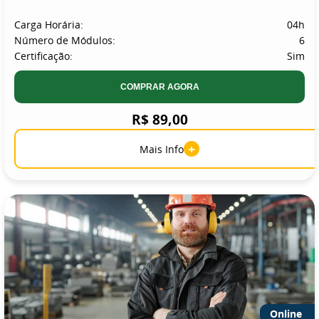
Carga Horária:
04h
Número de Módulos:
6
Certificação:
Sim
COMPRAR AGORA
R$ 89,00
+
Mais Info
Online