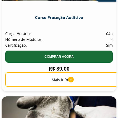
Curso Proteção Auditiva
Carga Horária:
04h
Número de Módulos:
4
Certificação:
Sim
COMPRAR AGORA
R$ 89,00
+
Mais Info