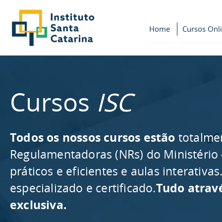
Home
Cursos Onl
Cursos
ISC
Todos os nossos cursos estão
totalme
Regulamentadoras (NRs) do Ministério
práticos e eficientes e aulas interativ
especializado e certificado.
Tudo atrav
exclusiva.