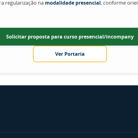
ara regularização na
modalidade presencial
, conforme orie
Solicitar proposta para curso presencial/incompany
Ver Portaria