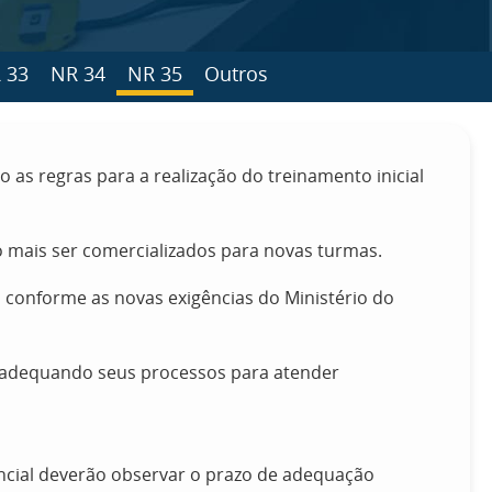
 33
NR 34
NR 35
Outros
do as regras para a realização do treinamento inicial
 mais ser comercializados para novas turmas.
, conforme as novas exigências do Ministério do
á adequando seus processos para atender
encial deverão observar o prazo de adequação