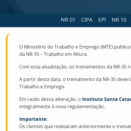
NR 01
CIPA
EPI
NR 10
O Ministério do Trabalho e Emprego (MTE) public
da NR-35 – Trabalho em Altura.
Com essa atualização, os treinamentos da NR-35 
A partir desta data, o treinamento da NR-35 dever
Trabalho e Emprego.
Em razão dessa alteração, o
Instituto Santa Cata
integralmente à nova regulamentação.
Importante:
Os clientes que realizaram anteriormente o trein