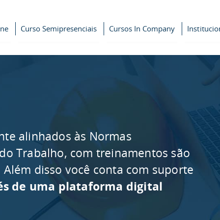
ine
Curso Semipresenciais
Cursos In Company
Institucio
nte alinhados às Normas
 do Trabalho, com treinamentos são
as. Além disso você conta com suporte
és de uma plataforma digital