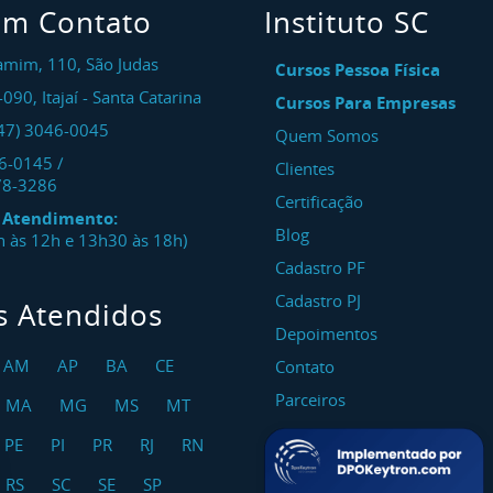
em Contato
Instituto SC
amim, 110, São Judas
Cursos Pessoa Física
-090
,
Itajaí
-
Santa Catarina
Cursos Para Empresas
47) 3046-0045
Quem Somos
46-0145
/
Clientes
78-3286
Certificação
e Atendimento:
Blog
8h às 12h e 13h30 às 18h)
Cadastro PF
Cadastro PJ
s Atendidos
Depoimentos
AM
AP
BA
CE
Contato
Parceiros
MA
MG
MS
MT
PE
PI
PR
RJ
RN
RS
SC
SE
SP