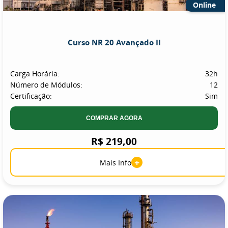
Online
Curso NR 20 Avançado II
Carga Horária:
32h
Número de Módulos:
12
Certificação:
Sim
COMPRAR AGORA
R$ 219,00
+
Mais Info