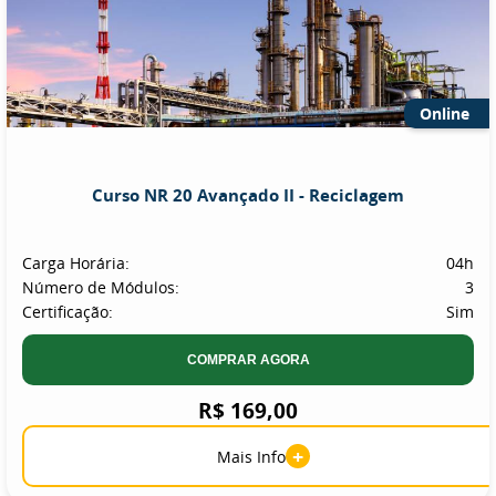
Online
Curso NR 20 Avançado II - Reciclagem
Carga Horária:
04h
Número de Módulos:
3
Certificação:
Sim
COMPRAR AGORA
R$ 169,00
+
Mais Info