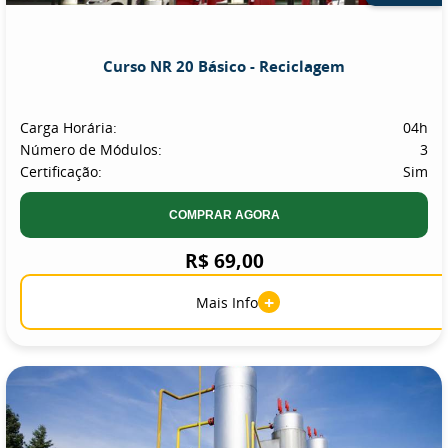
Curso NR 20 Básico - Reciclagem
Carga Horária:
04h
Número de Módulos:
3
Certificação:
Sim
COMPRAR AGORA
R$ 69,00
+
Mais Info