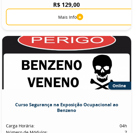
R$ 129,00
+
Mais Info
Online
Curso Segurança na Exposição Ocupacional ao
Benzeno
Carga Horária:
04h
Número de Módulos:
7