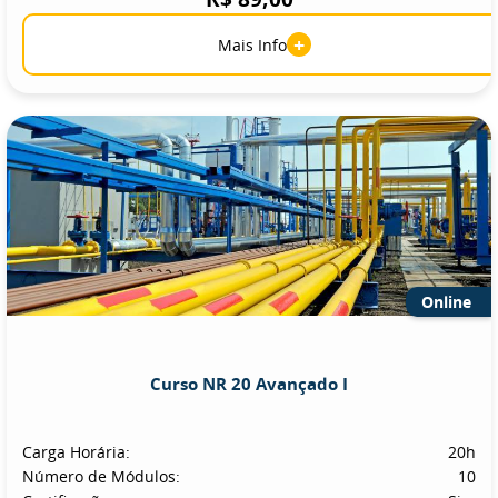
+
Mais Info
Online
Curso NR 20 Avançado I
Carga Horária:
20h
Número de Módulos:
10