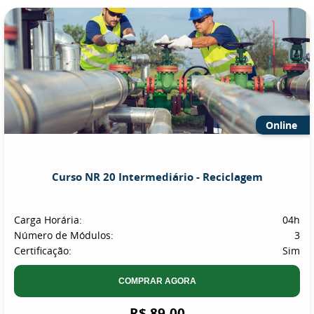
Online
Curso NR 20 Intermediário - Reciclagem
Carga Horária:
04h
Número de Módulos:
3
Certificação:
Sim
COMPRAR AGORA
R$ 89,00