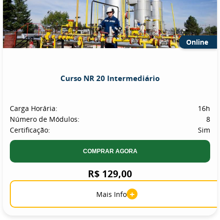
Online
Curso NR 20 Intermediário
Carga Horária:
16h
Número de Módulos:
8
Certificação:
Sim
COMPRAR AGORA
R$ 129,00
+
Mais Info