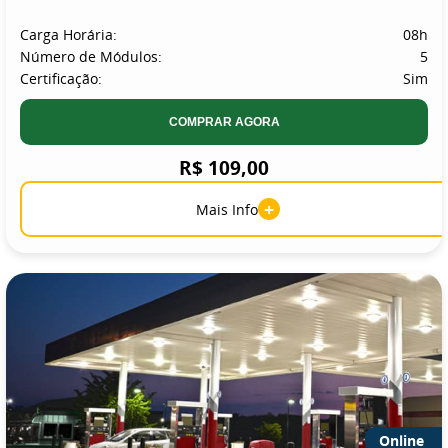
Carga Horária:
08h
Número de Módulos:
5
Certificação:
Sim
COMPRAR AGORA
R$ 109,00
+
Mais Info
Online