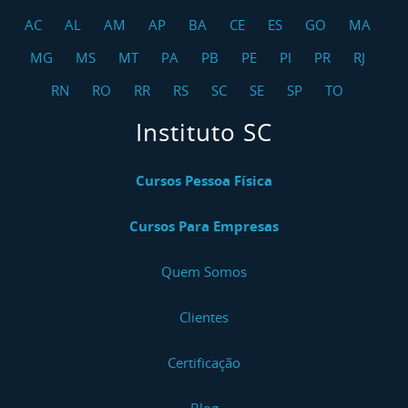
AC
AL
AM
AP
BA
CE
ES
GO
MA
MG
MS
MT
PA
PB
PE
PI
PR
RJ
RN
RO
RR
RS
SC
SE
SP
TO
Instituto SC
Cursos Pessoa Física
Cursos Para Empresas
Quem Somos
Clientes
Certificação