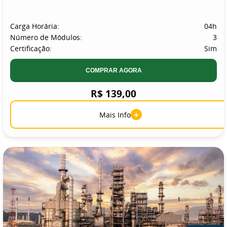
Carga Horária:
04h
Número de Módulos:
3
Certificação:
Sim
COMPRAR AGORA
R$ 139,00
+
Mais Info