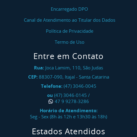
Encarregado DPO
Canal de Atendimento ao Titular dos Dados
Política de Privacidade
Termo de Uso
Entre em Contato
Rua:
Joca Lamim, 110, São Judas
CEP:
88307-090
,
Itajaí
-
Santa Catarina
Telefone:
(47) 3046-0045
ou
(47) 3046-0145
/
47 9 9278-3286
Horário de Atendimento:
Seg - Sex (8h às 12h e 13h30 às 18h)
Estados Atendidos