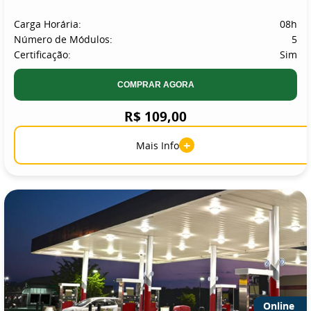
Carga Horária:
08h
Número de Módulos:
5
Certificação:
Sim
COMPRAR AGORA
R$ 109,00
+
Mais Info
Online