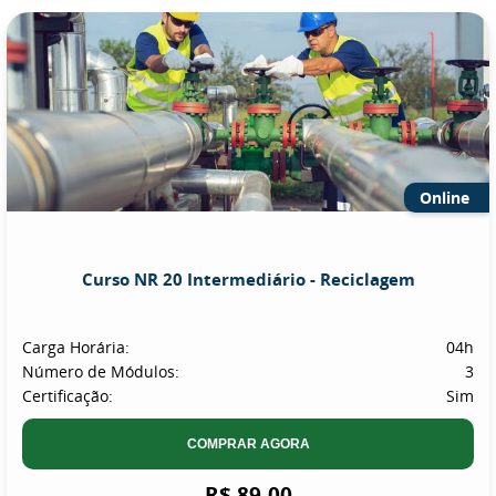
Online
Curso NR 20 Intermediário - Reciclagem
Carga Horária:
04h
Número de Módulos:
3
Certificação:
Sim
COMPRAR AGORA
R$ 89,00