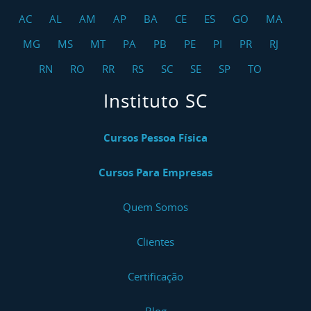
AC
AL
AM
AP
BA
CE
ES
GO
MA
MG
MS
MT
PA
PB
PE
PI
PR
RJ
RN
RO
RR
RS
SC
SE
SP
TO
Instituto SC
Cursos Pessoa Física
Cursos Para Empresas
Quem Somos
Clientes
Certificação