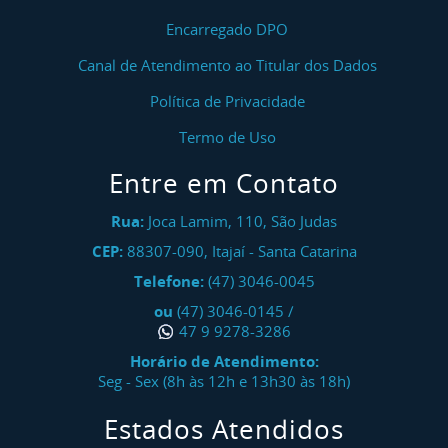
Encarregado DPO
Canal de Atendimento ao Titular dos Dados
Política de Privacidade
Termo de Uso
Entre em Contato
Rua:
Joca Lamim, 110, São Judas
CEP:
88307-090
,
Itajaí
-
Santa Catarina
Telefone:
(47) 3046-0045
ou
(47) 3046-0145
/
47 9 9278-3286
Horário de Atendimento:
Seg - Sex (8h às 12h e 13h30 às 18h)
Estados Atendidos