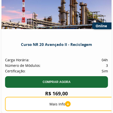
Online
Curso NR 20 Avançado II - Reciclagem
Carga Horária:
04h
Número de Módulos:
3
Certificação:
Sim
COMPRAR AGORA
R$ 169,00
+
Mais Info