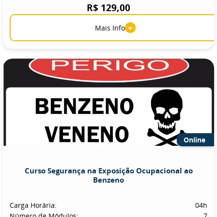
R$ 129,00
+
Mais Info
Online
Curso Segurança na Exposição Ocupacional ao
Benzeno
Carga Horária:
04h
Número de Módulos:
7