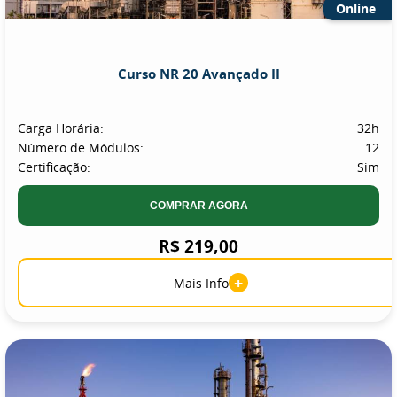
Online
Curso NR 20 Avançado II
Carga Horária:
32h
Número de Módulos:
12
Certificação:
Sim
COMPRAR AGORA
R$ 219,00
+
Mais Info