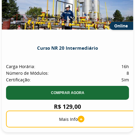
Online
Curso NR 20 Intermediário
Carga Horária:
16h
Número de Módulos:
8
Certificação:
Sim
COMPRAR AGORA
R$ 129,00
+
Mais Info