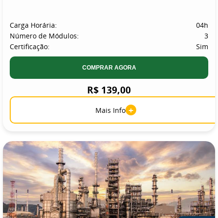
Carga Horária:
04h
Número de Módulos:
3
Certificação:
Sim
COMPRAR AGORA
R$ 139,00
+
Mais Info