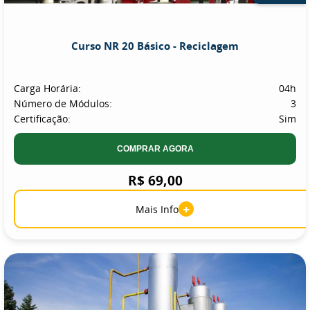
Curso NR 20 Básico - Reciclagem
Carga Horária:
04h
Número de Módulos:
3
Certificação:
Sim
COMPRAR AGORA
R$ 69,00
+
Mais Info