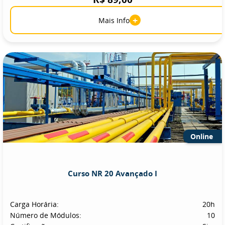
+
Mais Info
Online
Curso NR 20 Avançado I
Carga Horária:
20h
Número de Módulos:
10