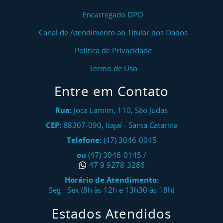
Encarregado DPO
Canal de Atendimento ao Titular dos Dados
Política de Privacidade
Termo de Uso
Entre em Contato
Rua:
Joca Lamim, 110, São Judas
CEP:
88307-090
,
Itajaí
-
Santa Catarina
Telefone:
(47) 3046-0045
ou
(47) 3046-0145
/
47 9 9278-3286
Horário de Atendimento:
Seg - Sex (8h às 12h e 13h30 às 18h)
Estados Atendidos