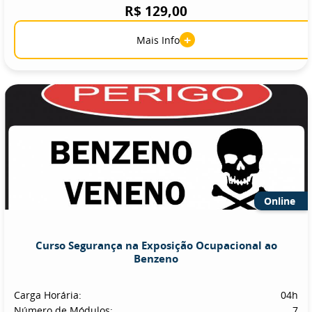
R$ 129,00
+
Mais Info
Online
Curso Segurança na Exposição Ocupacional ao
Benzeno
Carga Horária:
04h
Número de Módulos:
7