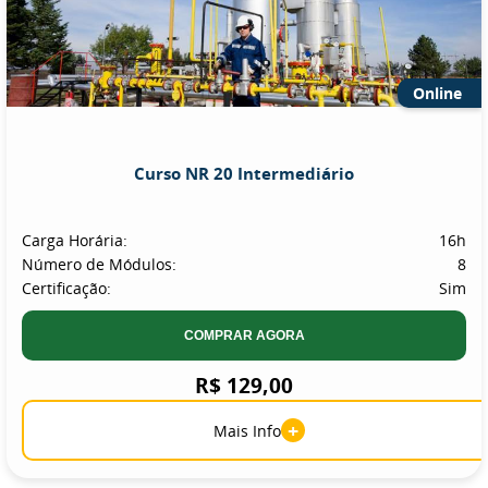
Online
Curso NR 20 Intermediário
Carga Horária:
16h
Número de Módulos:
8
Certificação:
Sim
COMPRAR AGORA
R$ 129,00
+
Mais Info