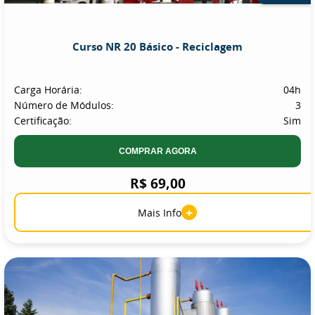
Curso NR 20 Básico - Reciclagem
Carga Horária:
04h
Número de Módulos:
3
Certificação:
Sim
COMPRAR AGORA
R$ 69,00
+
Mais Info