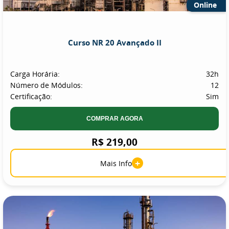
Online
Curso NR 20 Avançado II
Carga Horária:
32h
Número de Módulos:
12
Certificação:
Sim
COMPRAR AGORA
R$ 219,00
+
Mais Info