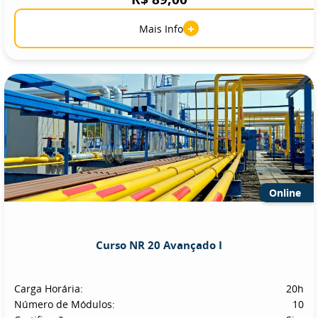
+
Mais Info
Online
Curso NR 20 Avançado I
Carga Horária:
20h
Número de Módulos:
10