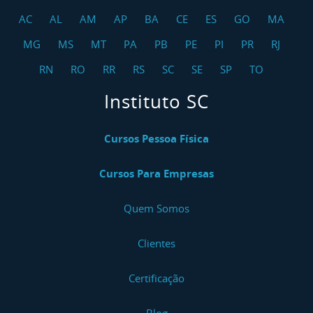
AC
AL
AM
AP
BA
CE
ES
GO
MA
MG
MS
MT
PA
PB
PE
PI
PR
RJ
RN
RO
RR
RS
SC
SE
SP
TO
Instituto SC
Cursos Pessoa Física
Cursos Para Empresas
Quem Somos
Clientes
Certificação