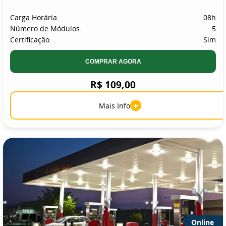
Carga Horária:
08h
Número de Módulos:
5
Certificação:
Sim
COMPRAR AGORA
R$ 109,00
+
Mais Info
Online