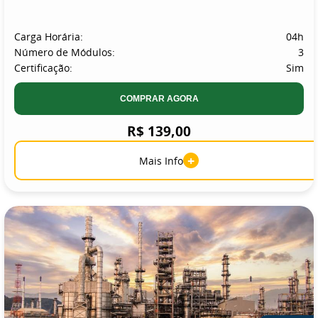
Carga Horária:
04h
Número de Módulos:
3
Certificação:
Sim
COMPRAR AGORA
R$ 139,00
+
Mais Info