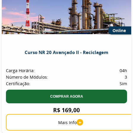
Online
Curso NR 20 Avançado II - Reciclagem
Carga Horária:
04h
Número de Módulos:
3
Certificação:
Sim
COMPRAR AGORA
R$ 169,00
+
Mais Info