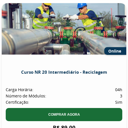
Online
Curso NR 20 Intermediário - Reciclagem
Carga Horária:
04h
Número de Módulos:
3
Certificação:
Sim
COMPRAR AGORA
R$ 89,00