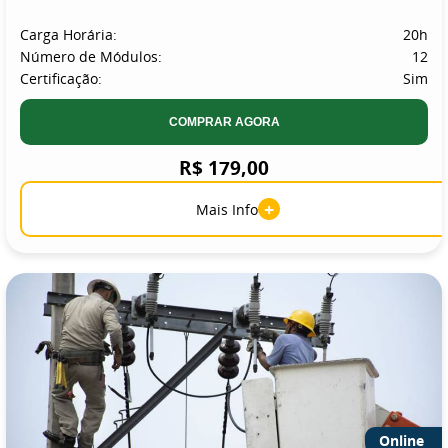
Carga Horária:
20h
Número de Módulos:
12
Certificação:
Sim
COMPRAR AGORA
R$ 179,00
+
Mais Info
Online