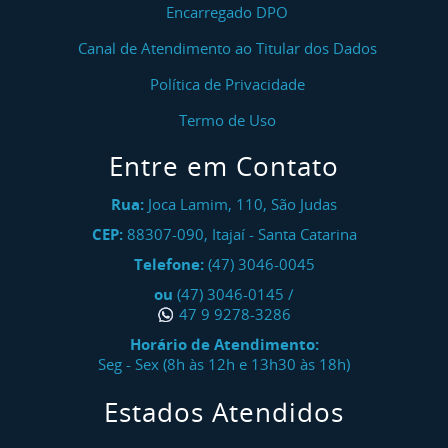
Encarregado DPO
Canal de Atendimento ao Titular dos Dados
Política de Privacidade
Termo de Uso
Entre em Contato
Rua:
Joca Lamim, 110, São Judas
CEP:
88307-090
,
Itajaí
-
Santa Catarina
Telefone:
(47) 3046-0045
ou
(47) 3046-0145
/
47 9 9278-3286
Horário de Atendimento:
Seg - Sex (8h às 12h e 13h30 às 18h)
Estados Atendidos