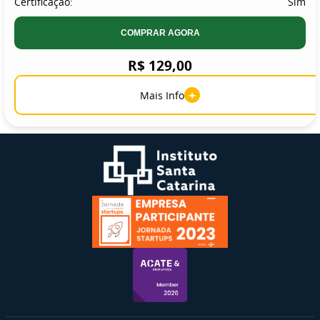
Certificação:
Sim
COMPRAR AGORA
R$ 129,00
+
Mais Info