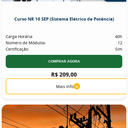
Curso NR 10 SEP (Sistema Elétrico de Potência)
Carga Horária:
40h
Número de Módulos:
12
Certificação:
Sim
COMPRAR AGORA
R$ 209,00
+
Mais Info