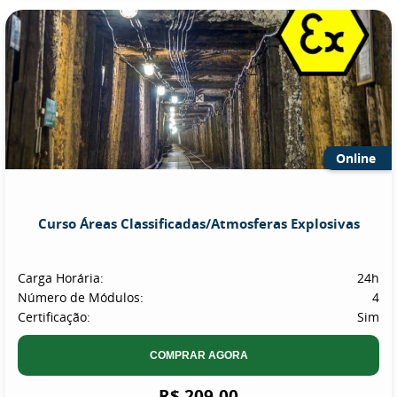
Online
Curso Áreas Classificadas/Atmosferas Explosivas
Carga Horária:
24h
Número de Módulos:
4
Certificação:
Sim
COMPRAR AGORA
R$ 209,00