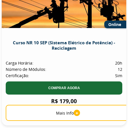
Online
Curso NR 10 SEP (Sistema Elétrico de Potência) -
Reciclagem
Carga Horária:
20h
Número de Módulos:
12
Certificação:
Sim
COMPRAR AGORA
R$ 179,00
+
Mais Info