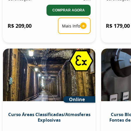
COMPRAR AGORA
R$ 209,00
+
R$ 179,00
Mais Info
Online
Curso Áreas Classificadas/Atmosferas
Curso Bl
Explosivas
Fontes de