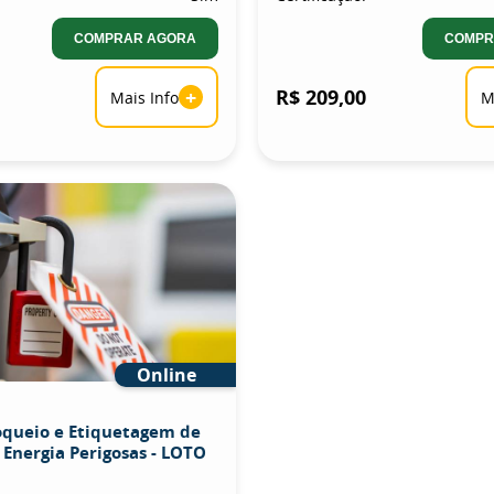
COMPRAR AGORA
COMPR
+
R$ 209,00
Mais Info
M
Online
oqueio e Etiquetagem de
 Energia Perigosas - LOTO