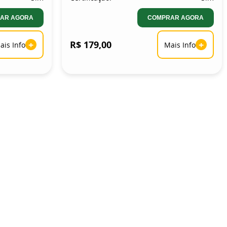
AR AGORA
COMPRAR AGORA
+
R$ 179,00
+
ais Info
Mais Info