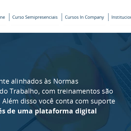
ine
Curso Semipresenciais
Cursos In Company
Institucio
nte alinhados às Normas
 do Trabalho, com treinamentos são
as. Além disso você conta com suporte
és de uma plataforma digital