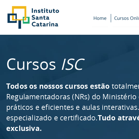
Home
Cursos Onl
Cursos
ISC
Todos os nossos cursos estão
totalme
Regulamentadoras (NRs) do Ministério
práticos e eficientes e aulas interativ
especializado e certificado.
Tudo atrav
exclusiva.