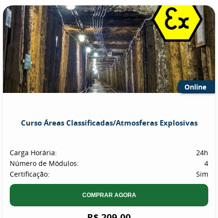
Online
Curso Áreas Classificadas/Atmosferas Explosivas
Carga Horária:
24h
Número de Módulos:
4
Certificação:
Sim
COMPRAR AGORA
R$ 209,00