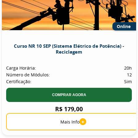
Online
Curso NR 10 SEP (Sistema Elétrico de Potência) -
Reciclagem
Carga Horária:
20h
Número de Módulos:
12
Certificação:
Sim
COMPRAR AGORA
R$ 179,00
+
Mais Info