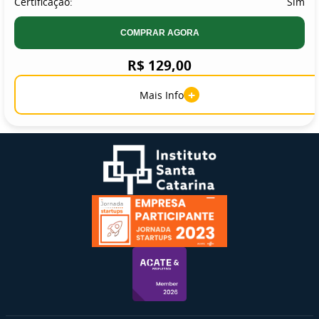
Certificação:
Sim
COMPRAR AGORA
R$ 129,00
+
Mais Info