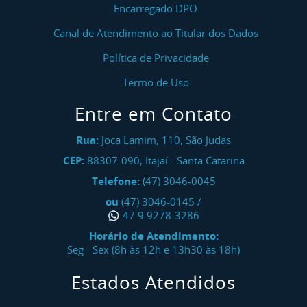
Encarregado DPO
Canal de Atendimento ao Titular dos Dados
Política de Privacidade
Termo de Uso
Entre em Contato
Rua:
Joca Lamim, 110, São Judas
CEP:
88307-090
,
Itajaí
-
Santa Catarina
Telefone:
(47) 3046-0045
ou
(47) 3046-0145
/
47 9 9278-3286
Horário de Atendimento:
Seg - Sex (8h às 12h e 13h30 às 18h)
Estados Atendidos