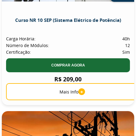
Curso NR 10 SEP (Sistema Elétrico de Potência)
Carga Horária:
40h
Número de Módulos:
12
Certificação:
Sim
COMPRAR AGORA
R$ 209,00
+
Mais Info