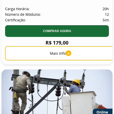
Carga Horária:
20h
Número de Módulos:
12
Certificação:
Sim
COMPRAR AGORA
R$ 179,00
+
Mais Info
Online